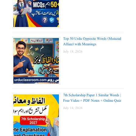
Top 50 Urdu Opposite Words (Mutazad
Alfaaz) with Meanings
July 18, 2026
7th Scholarship Paper 1 Similar Words |
Free Video + PDF Notes + Online Quiz
July 14, 2026