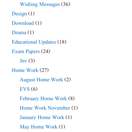
Wishing Messages
(36)
Design
(1)
Download
(1)
Drama
(1)
Educational Updates
(18)
Exam Papers
(24)
Jnv
(3)
Home Work
(27)
August Home Work
(2)
EVS
(6)
February Home Work
(8)
Home Work November
(1)
January Home Work
(1)
May Home Work
(1)