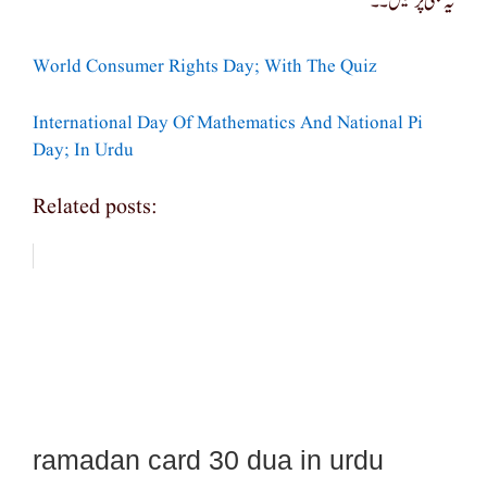
یہ بھی پڑھیں۔۔
World Consumer Rights Day; With The Quiz
International Day Of Mathematics And National Pi
Day; In Urdu
Related posts:
ramadan card 30 dua in urdu