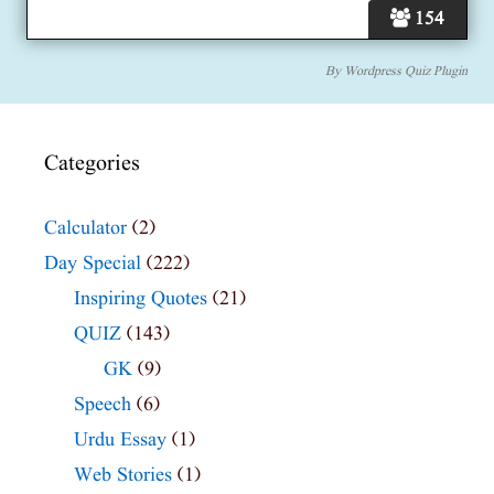
154
By
Wordpress Quiz Plugin
Categories
Calculator
(2)
Day Special
(222)
Inspiring Quotes
(21)
QUIZ
(143)
GK
(9)
Speech
(6)
Urdu Essay
(1)
Web Stories
(1)