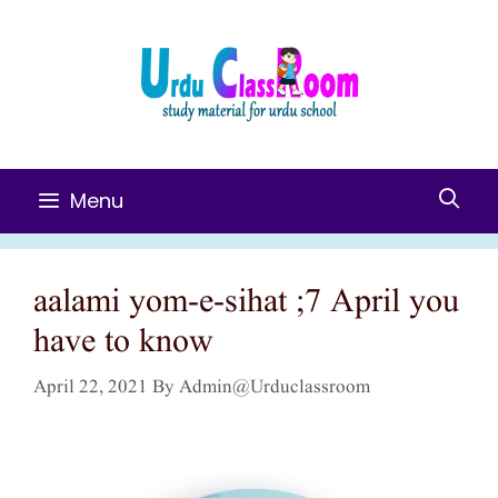
Skip
To
Content
Menu
aalami yom-e-sihat ;7 April you
have to know
April 22, 2021
By
Admin@urduclassroom