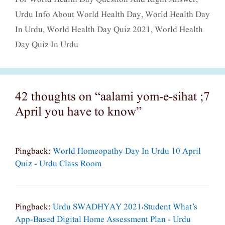
Urdu Info About World Health Day
,
World Health Day
In Urdu
,
World Health Day Quiz 2021
,
World Health
Day Quiz In Urdu
42 thoughts on “aalami yom-e-sihat ;7
April you have to know”
Pingback:
World Homeopathy Day In Urdu 10 April
Quiz - Urdu Class Room
Pingback:
Urdu SWADHYAY 2021،Student What’s
App-Based Digital Home Assessment Plan - Urdu