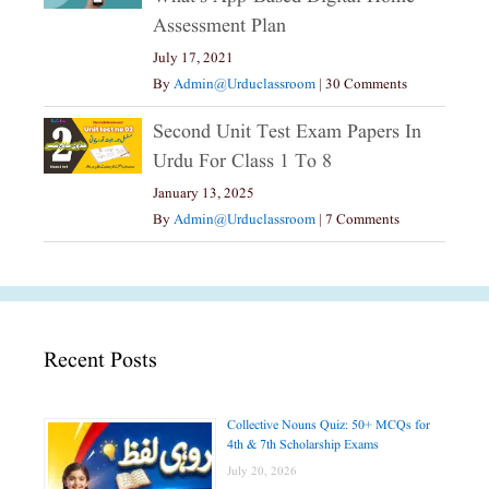
Assessment Plan
July 17, 2021
By
Admin@urduclassroom
|
30 Comments
Second Unit Test Exam Papers In
Urdu For Class 1 To 8
January 13, 2025
By
Admin@urduclassroom
|
7 Comments
Recent Posts
Collective Nouns Quiz: 50+ MCQs for
4th & 7th Scholarship Exams
July 20, 2026