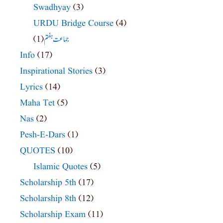
Swadhyay
(3)
URDU Bridge Course
(4)
(1)
جماعت ہفتم
Info
(17)
Inspirational Stories
(3)
Lyrics
(14)
Maha Tet
(5)
Nas
(2)
Pesh-E-Dars
(1)
QUOTES
(10)
Islamic Quotes
(5)
Scholarship 5th
(17)
Scholarship 8th
(12)
Scholarship Exam
(11)