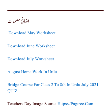
اضافی معلومات
Download May Worksheet
Download June Worksheet
Download July Worksheet
August Home Work In Urdu
Bridge Course For Class 2 To 8th In Urdu July 2021
QUIZ
Teachers Day Image Source
Https://Pngtree.Com