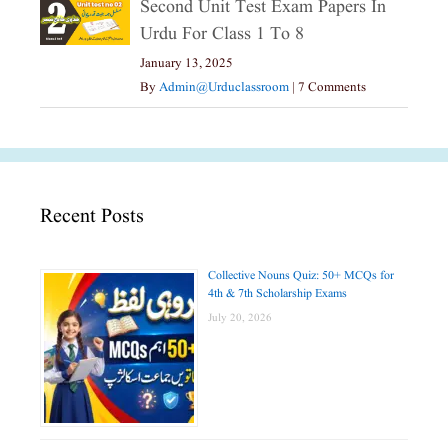
Second Unit Test Exam Papers In
Urdu For Class 1 To 8
January 13, 2025
By
Admin@urduclassroom
|
7 Comments
Recent Posts
Collective Nouns Quiz: 50+ MCQs for
4th & 7th Scholarship Exams
July 20, 2026