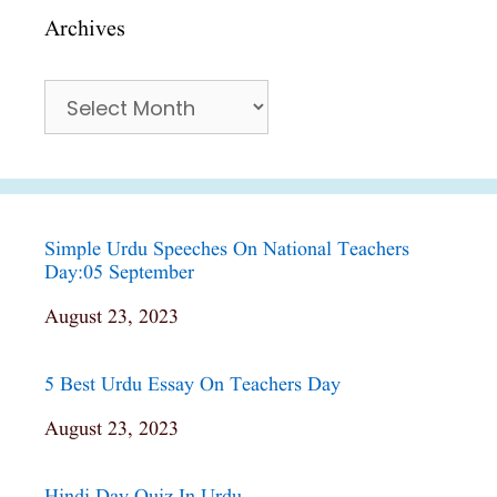
Archives
Archives
Simple Urdu Speeches On National Teachers
Day:05 September
Date
August 23, 2023
5 Best Urdu Essay On Teachers Day
Date
August 23, 2023