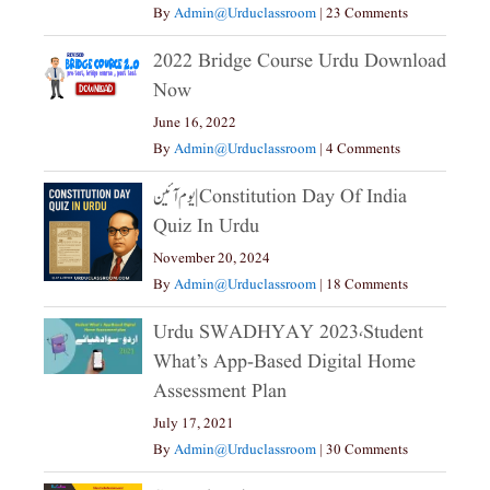
By
Admin@urduclassroom
|
23 Comments
2022 Bridge Course Urdu Download
Now
June 16, 2022
By
Admin@urduclassroom
|
4 Comments
یوم آئین|constitution Day Of India
Quiz In Urdu
November 20, 2024
By
Admin@urduclassroom
|
18 Comments
Urdu SWADHYAY 2023،Student
What’s App-Based Digital Home
Assessment Plan
July 17, 2021
By
Admin@urduclassroom
|
30 Comments