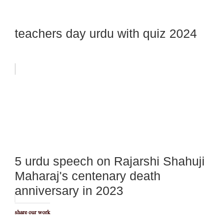
teachers day urdu with quiz 2024
5 urdu speech on Rajarshi Shahuji
Maharaj's centenary death
anniversary in 2023
share our work