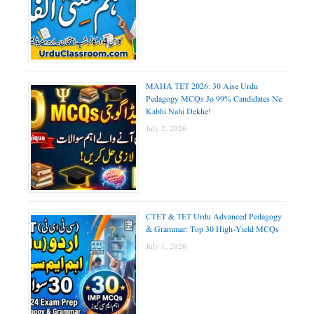
MAHA TET 2026: 30 Aise Urdu
Pedagogy MCQs Jo 99% Candidates Ne
Kabhi Nahi Dekhe!
July 2, 2026
CTET & TET Urdu Advanced Pedagogy
& Grammar: Top 30 High-Yield MCQs
July 1, 2026