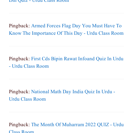
Din Quiz - Urdu Class Room
Pingback:
Armed Forces Flag Day You Must Have To
Know The Importance Of This Day - Urdu Class Room
Pingback:
First Cds Bipin Rawat Infoand Quiz In Urdu
- Urdu Class Room
Pingback:
National Math Day India Quiz In Urdu -
Urdu Class Room
Pingback:
The Month Of Muharram 2022 QUIZ - Urdu
Class Room