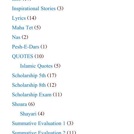
Inspirational Stories
(3)
Lyrics
(14)
Maha Tet
(5)
Nas
(2)
Pesh-E-Dars
(1)
QUOTES
(10)
Islamic Quotes
(5)
Scholarship 5th
(17)
Scholarship 8th
(12)
Scholarship Exam
(11)
Shoara
(6)
Shayari
(4)
Summative Evaluation 1
(3)
Summative Evaluation 2
(11)