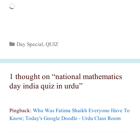
Loading…
Categories
Day Special
,
QUIZ
1 thought on “national mathematics
day india quiz in urdu”
Pingback:
Who Was Fatima Shaikh Everyone Have To
Know; Today's Google Doodle - Urdu Class Room