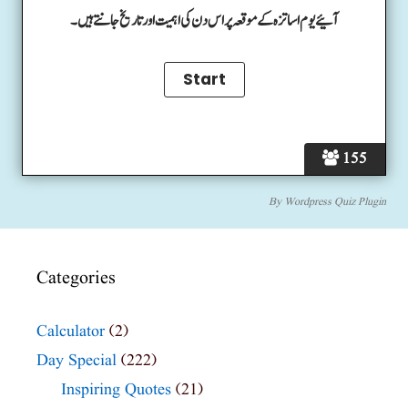
آئیے یوم اساتزہ کے موقعہ پر اس دن کی اہمیت اور تاریخ جانتے ہیں۔
155
By
Wordpress Quiz Plugin
Categories
Calculator
(2)
Day Special
(222)
Inspiring Quotes
(21)