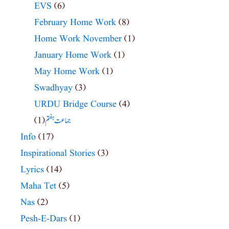
EVS
(6)
February Home Work
(8)
Home Work November
(1)
January Home Work
(1)
May Home Work
(1)
Swadhyay
(3)
URDU Bridge Course
(4)
(1)
جماعت ہفتم
Info
(17)
Inspirational Stories
(3)
Lyrics
(14)
Maha Tet
(5)
Nas
(2)
Pesh-E-Dars
(1)