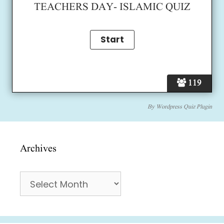
TEACHERS DAY- ISLAMIC QUIZ
119
By
Wordpress Quiz Plugin
Archives
Archives