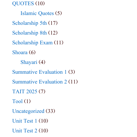
QUOTES
(10)
Islamic Quotes
(5)
Scholarship 5th
(17)
Scholarship 8th
(12)
Scholarship Exam
(11)
Shoara
(6)
Shayari
(4)
Summative Evaluation 1
(3)
Summative Evaluation 2
(11)
TAIT 2025
(7)
Tool
(1)
Uncategorized
(33)
Unit Test 1
(10)
Unit Test 2
(10)