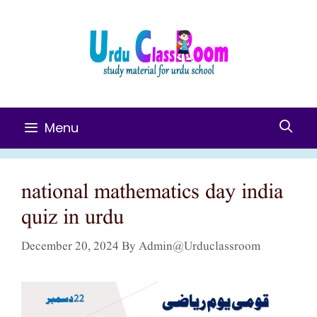
Skip
To
Content
Menu
national mathematics day india
quiz in urdu
December 20, 2024
By
Admin@urduclassroom