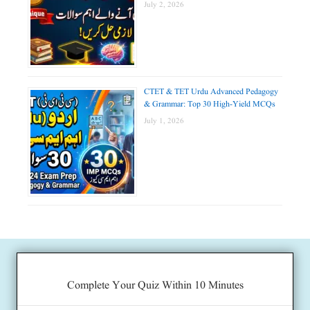
July 2, 2026
CTET & TET Urdu Advanced Pedagogy
& Grammar: Top 30 High-Yield MCQs
July 1, 2026
Complete Your Quiz Within 10 Minutes