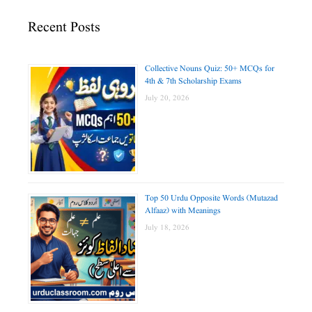
Recent Posts
Collective Nouns Quiz: 50+ MCQs for
4th & 7th Scholarship Exams
July 20, 2026
Top 50 Urdu Opposite Words (Mutazad
Alfaaz) with Meanings
July 18, 2026