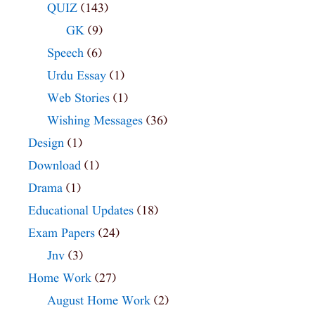
QUIZ
(143)
GK
(9)
Speech
(6)
Urdu Essay
(1)
Web Stories
(1)
Wishing Messages
(36)
Design
(1)
Download
(1)
Drama
(1)
Educational Updates
(18)
Exam Papers
(24)
Jnv
(3)
Home Work
(27)
August Home Work
(2)