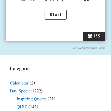
155
By
Wordpress Quiz Plugin
Categories
Calculator
(2)
Day Special
(222)
Inspiring Quotes
(21)
QUIZ
(143)