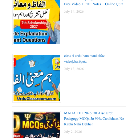
Free Video + PDF Notes + Online Quiz
July 14, 2026
class 4 urdu ham mani alfaz
video|chart|quiz
July 13, 2026
MAHA TET 2026: 30 Aise Urdu
Pedagogy MCQs Jo 99% Candidates Ne
Kabhi Nahi Dekhe!
July 2, 2026