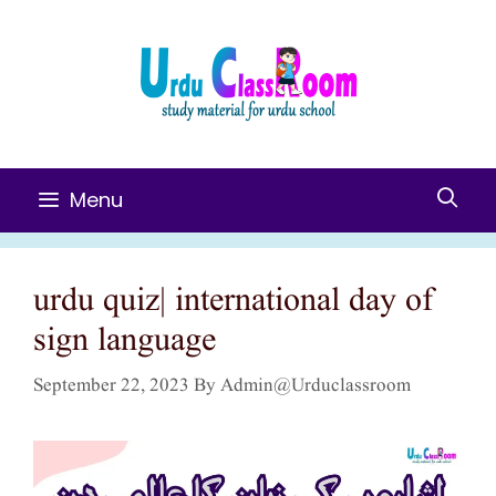
Skip
To
Content
Menu
urdu quiz| international day of
sign language
September 22, 2023
By
Admin@urduclassroom