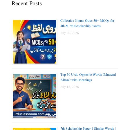
Recent Posts
Collective Nouns Quiz: 50+ MCQs for
4th & 7th Scholarship Exams
July 20, 2026
Top 50 Urdu Opposite Words (Mutazad
Alfaaz) with Meanings
July 18, 2026
7th Scholarship Paper 1 Similar Words |