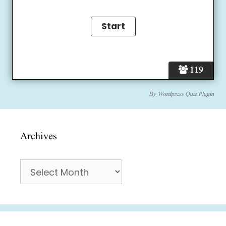
119
By
Wordpress Quiz Plugin
Archives
Archives