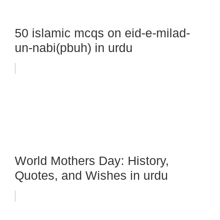
50 islamic mcqs on eid-e-milad-
un-nabi(pbuh) in urdu
World Mothers Day: History,
Quotes, and Wishes in urdu