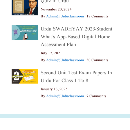
Quiz In Urdu
November 20, 2024
By
Admin@urduclassroom
|
18 Comments
Urdu SWADHYAY 2023،Student
What’s App-Based Digital Home
Assessment Plan
July 17, 2021
By
Admin@urduclassroom
|
30 Comments
Second Unit Test Exam Papers In
Urdu For Class 1 To 8
January 13, 2025
By
Admin@urduclassroom
|
7 Comments