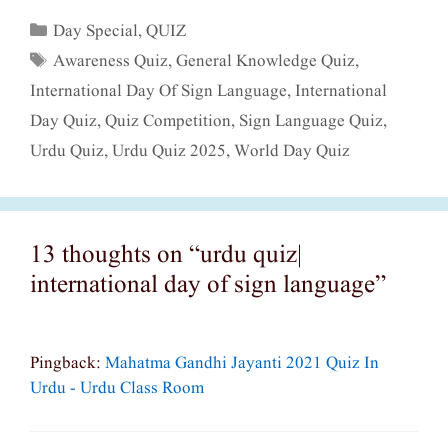
Categories
Day Special
,
QUIZ
Tags
Awareness Quiz
,
General Knowledge Quiz
,
International Day Of Sign Language
,
International
Day Quiz
,
Quiz Competition
,
Sign Language Quiz
,
Urdu Quiz
,
Urdu Quiz 2025
,
World Day Quiz
13 thoughts on “urdu quiz|
international day of sign language”
Pingback:
Mahatma Gandhi Jayanti 2021 Quiz In
Urdu - Urdu Class Room