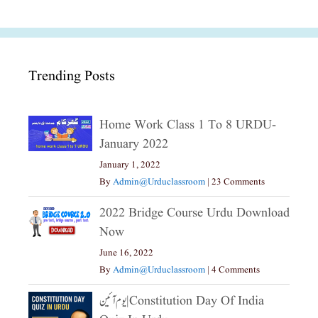
Trending Posts
Home Work Class 1 To 8 URDU-
January 2022
January 1, 2022
By
Admin@urduclassroom
|
23 Comments
2022 Bridge Course Urdu Download
Now
June 16, 2022
By
Admin@urduclassroom
|
4 Comments
یوم آئین|constitution Day Of India