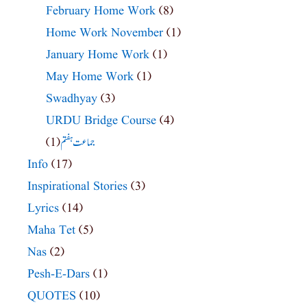
February Home Work
(8)
Home Work November
(1)
January Home Work
(1)
May Home Work
(1)
Swadhyay
(3)
URDU Bridge Course
(4)
(1)
جماعت ہفتم
Info
(17)
Inspirational Stories
(3)
Lyrics
(14)
Maha Tet
(5)
Nas
(2)
Pesh-E-Dars
(1)
QUOTES
(10)