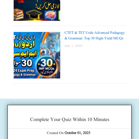
CTET & TET Urdu Advanced Pedagogy
& Grammar: Top 30 High-Yield MCQs
July 1, 2026
Complete Your Quiz Within 10 Minutes
Created On
October 01, 2025