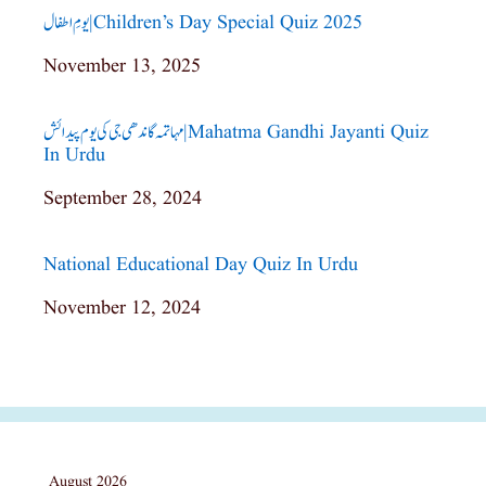
یومِ اطفال|children’s Day Special Quiz 2025
Date
November 13, 2025
مہاتمہ گاندھی جی کی یوم پیدائش|mahatma Gandhi Jayanti Quiz
In Urdu
Date
September 28, 2024
National Educational Day Quiz In Urdu
Date
November 12, 2024
August 2026