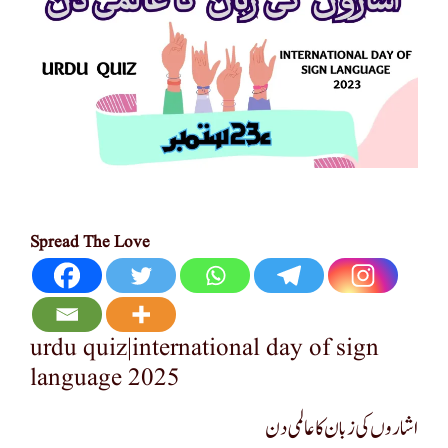
Spread The Love
urdu quiz|international day of sign
language 2025
اشاروں کی زبان کا عالمی دن