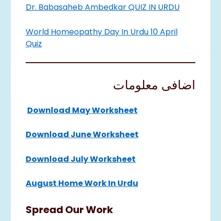
Dr. Babasaheb Ambedkar QUIZ IN URDU
World Homeopathy Day In Urdu 10 April
Quiz
اضافی معلومات
Download May Worksheet
Download June Worksheet
Download July Worksheet
August Home Work In Urdu
Spread Our Work