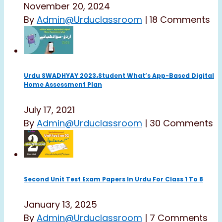
November 20, 2024
By
Admin@urduclassroom
|
18 Comments
Urdu SWADHYAY 2023،Student What’s App-Based Digital
Home Assessment Plan
July 17, 2021
By
Admin@urduclassroom
|
30 Comments
Second Unit Test Exam Papers In Urdu For Class 1 To 8
January 13, 2025
By
Admin@urduclassroom
|
7 Comments