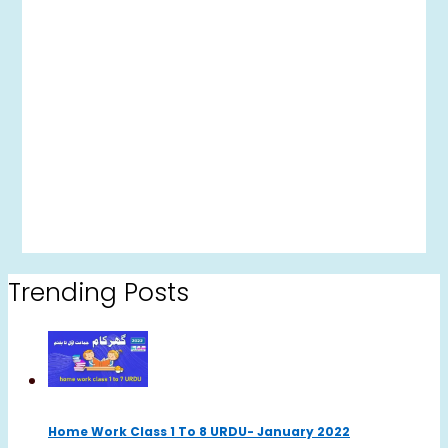
Trending Posts
Home Work Class 1 To 8 URDU- January 2022