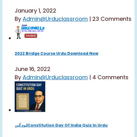
January 1, 2022
By
Admin@urduclassroom
|
23 Comments
2022 Bridge Course Urdu Download Now
June 16, 2022
By
Admin@urduclassroom
|
4 Comments
یوم آئین|constitution Day Of India Quiz In Urdu