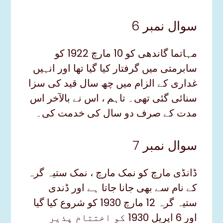
سوال نمبر 6
مہاتما گاندھی کو 10 مارچ 1922 کو
سابرمتی میں گرفتار کیا گیا تھا اور انہیں
غداری کے الزام میں چھ سال قید کی سزا
سنائی گئی تھی۔ تاہم ، اس نے بالآخر اس
مدت کے صرف دو سال کی خدمت کی۔
سوال نمبر 7
ڈانڈی مارچ کو نمک مارچ ، نمک ستیہ گرہ
کے نام سے بھی جانا جاتا ہے اور ڈندی
ستیہ گرہ 12 مارچ 1930 کو شروع کیا گیا
اور 6 اپریل 1930 کو اختتام پذیر