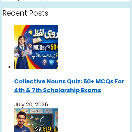
Recent Posts
Collective Nouns Quiz: 50+ MCQs For
4th & 7th Scholarship Exams
July 20, 2026