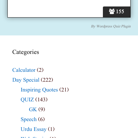
155
By
Wordpress Quiz Plugin
Categories
Calculator
(2)
Day Special
(222)
Inspiring Quotes
(21)
QUIZ
(143)
GK
(9)
Speech
(6)
Urdu Essay
(1)