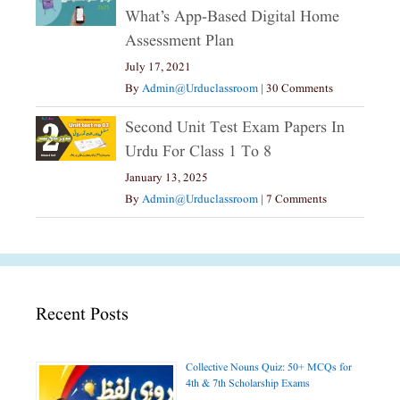
What’s App-Based Digital Home
Assessment Plan
July 17, 2021
By
Admin@urduclassroom
|
30 Comments
Second Unit Test Exam Papers In
Urdu For Class 1 To 8
January 13, 2025
By
Admin@urduclassroom
|
7 Comments
Recent Posts
Collective Nouns Quiz: 50+ MCQs for
4th & 7th Scholarship Exams