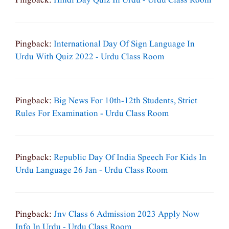
Pingback:
Hindi Day Quiz In Urdu - Urdu Class Room
Pingback:
International Day Of Sign Language In
Urdu With Quiz 2022 - Urdu Class Room
Pingback:
Big News For 10th-12th Students, Strict
Rules For Examination - Urdu Class Room
Pingback:
Republic Day Of India Speech For Kids In
Urdu Language 26 Jan - Urdu Class Room
Pingback:
Jnv Class 6 Admission 2023 Apply Now
Info In Urdu - Urdu Class Room