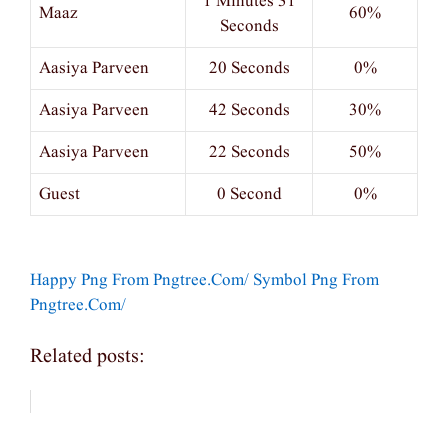
1 Minutes 31
Maaz
60%
Seconds
Aasiya Parveen
20 Seconds
0%
Aasiya Parveen
42 Seconds
30%
Aasiya Parveen
22 Seconds
50%
Guest
0 Second
0%
Happy Png From Pngtree.com/
Symbol Png From
Pngtree.com/
Related posts: