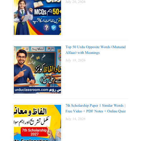
July 20, 2026
Top 50 Urdu Opposite Words (Mutazad
Alfaaz) with Meanings
July 18, 2026
7th Scholarship Paper 1 Similar Words |
Free Video + PDF Notes + Online Quiz
July 14, 2026