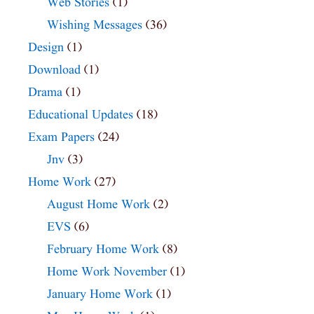
Web Stories
(1)
Wishing Messages
(36)
Design
(1)
Download
(1)
Drama
(1)
Educational Updates
(18)
Exam Papers
(24)
Jnv
(3)
Home Work
(27)
August Home Work
(2)
EVS
(6)
February Home Work
(8)
Home Work November
(1)
January Home Work
(1)