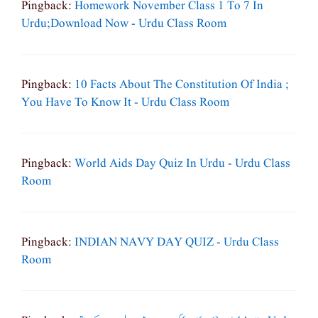
Pingback:
Homework November Class 1 To 7 In
Urdu;download Now - Urdu Class Room
Pingback:
10 Facts About The Constitution Of India ;
You Have To Know It - Urdu Class Room
Pingback:
World Aids Day Quiz In Urdu - Urdu Class
Room
Pingback:
INDIAN NAVY DAY QUIZ - Urdu Class
Room