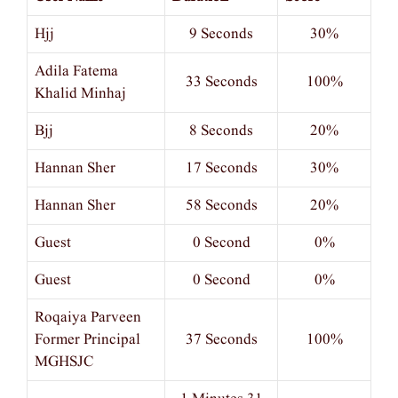
Hjj
9 Seconds
30%
Adila Fatema
33 Seconds
100%
Khalid Minhaj
Bjj
8 Seconds
20%
Hannan Sher
17 Seconds
30%
Hannan Sher
58 Seconds
20%
Guest
0 Second
0%
Guest
0 Second
0%
Roqaiya Parveen
Former Principal
37 Seconds
100%
MGHSJC