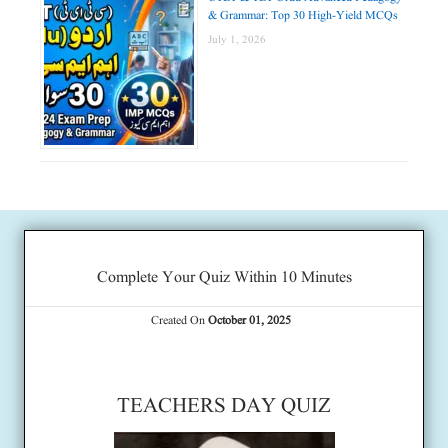
& Grammar: Top 30 High-Yield MCQs
July 1, 2026
Complete Your Quiz Within 10 Minutes
Created On
October 01, 2025
TEACHERS DAY QUIZ