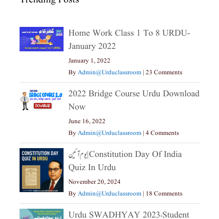
Home Work Class 1 To 8 URDU-
January 2022
January 1, 2022
By
Admin@urduclassroom
|
23 Comments
2022 Bridge Course Urdu Download
Now
June 16, 2022
By
Admin@urduclassroom
|
4 Comments
یوم آئین|constitution Day Of India
Quiz In Urdu
November 20, 2024
By
Admin@urduclassroom
|
18 Comments
Urdu SWADHYAY 2023،Student