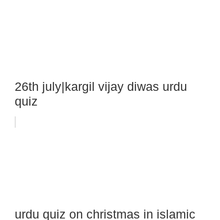
26th july|kargil vijay diwas urdu
quiz
urdu quiz on christmas in islamic