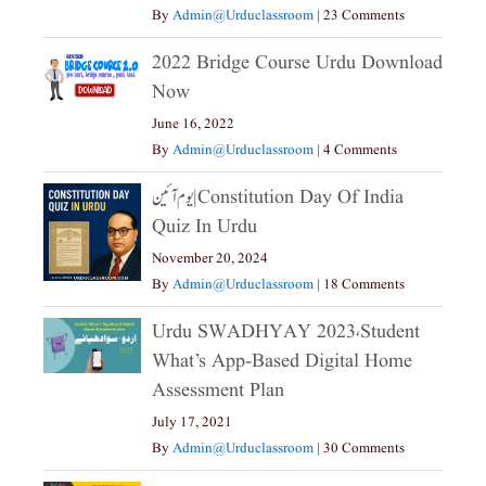
By
Admin@urduclassroom
|
23 Comments
2022 Bridge Course Urdu Download
Now
June 16, 2022
By
Admin@urduclassroom
|
4 Comments
یوم آئین|constitution Day Of India
Quiz In Urdu
November 20, 2024
By
Admin@urduclassroom
|
18 Comments
Urdu SWADHYAY 2023،Student
What’s App-Based Digital Home
Assessment Plan
July 17, 2021
By
Admin@urduclassroom
|
30 Comments