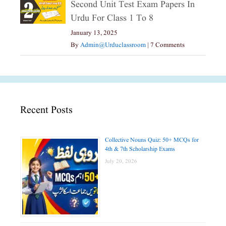
Second Unit Test Exam Papers In
Urdu For Class 1 To 8
January 13, 2025
By
Admin@urduclassroom
|
7 Comments
Recent Posts
Collective Nouns Quiz: 50+ MCQs for
4th & 7th Scholarship Exams
July 20, 2026