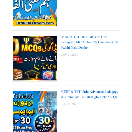
MAHA TET 2026: 30 Aise Urdu
Pedagogy MCQs Jo 99% Candidates Ne
Kabhi Nahi Dekhe!
July 2, 2026
CTET & TET Urdu Advanced Pedagogy
& Grammar: Top 30 High-Yield MCQs
July 1, 2026