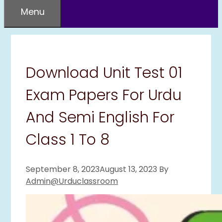
Menu
Download Unit Test 01
Exam Papers For Urdu
And Semi English For
Class 1 To 8
September 8, 2023
August 13, 2023
By
Admin@urduclassroom