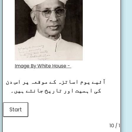
Image By White House -
آئیے یوم اساتزہ کے موقعہ پر اس دن
کی اہمیت اور تاریخ جانتے ہیں۔
1 / 10