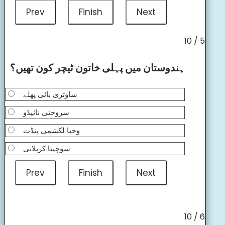
5 / 10
ہندوستان میں پہلی خاتون ٹیچر کون تھیں؟
ساوتری بائی پھلے
سروجنی نائیڈو
وجیا لکشمی پنڈت
سوچیتا کرپلانی
6 / 10