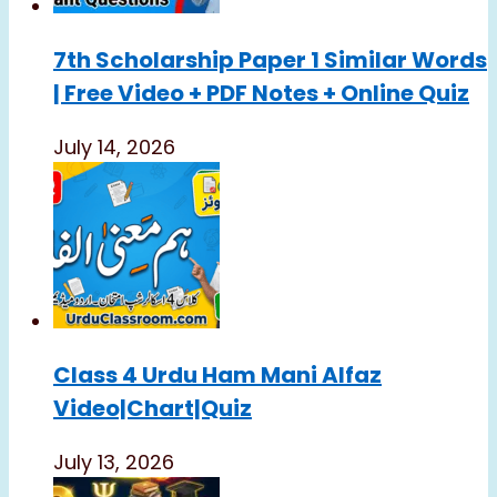
7th Scholarship Paper 1 Similar Words
| Free Video + PDF Notes + Online Quiz
July 14, 2026
Class 4 Urdu Ham Mani Alfaz
Video|chart|quiz
July 13, 2026