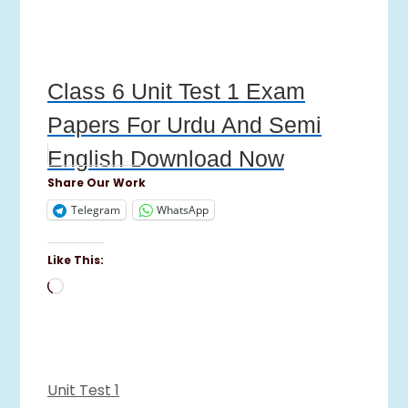
Class 6 Unit Test 1 Exam
Papers For Urdu And Semi
English Download Now
Share Our Work
Telegram
WhatsApp
Like This:
Loading…
Categories
Unit Test 1