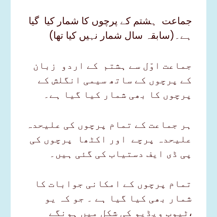
جماعت ہشتم کے پرچوں کا شمار کیا گیا
ہے۔(سابقہ سال شمار نہیں کیا تھا)
جماعت اوّل سے ہشتم کے اردو زبان
کے پرچوں کے ساتھ سیمی انگلش کے
پرچوں کا بھی شمار کیا گیا ہے۔
ہر جماعت کے تمام پرچوں کی علیحدہ
علیحدہ پرچے اور اکٹھا پرچوں کی
پی ڈی ایف دستیاب کی گئی ہیں۔
تمام پرچوں کے امکانی جوابات کا
شمار بھی کیا گیا ہے ۔ جو کہ یو
ٹیوب ویڈیو کی شکل میں ہونگے،