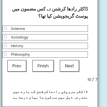
ڈاکٹر رادھا کرشنن نے کس مضمون میں
پوسٹ گریجویشن کیا تھا؟
Science
Sociology
History
Philosophy
7 / 10
ڈاکٹر سروپلی رادھاکرشنن کے بارے میں
مندرجہ ذیل میں سے کون سا بیان درست ہے