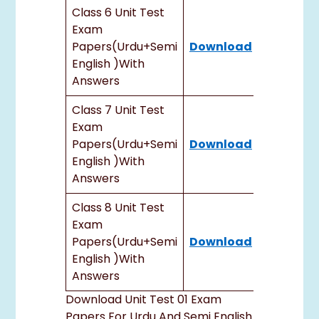
Class 6 Unit Test
Exam
Papers(urdu+semi
Download
English )with
Answers
Class 7 Unit Test
Exam
Papers(urdu+semi
Download
English )with
Answers
Class 8 Unit Test
Exam
Papers(urdu+semi
Download
English )with
Answers
Download Unit Test 01 Exam
Papers For Urdu And Semi English