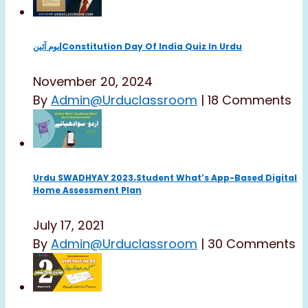
یوم آئین|constitution Day Of India Quiz In Urdu
November 20, 2024
By
Admin@urduclassroom
|
18 Comments
Urdu SWADHYAY 2023،Student What’s App-Based Digital
Home Assessment Plan
July 17, 2021
By
Admin@urduclassroom
|
30 Comments