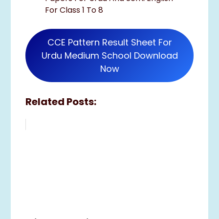
For Class 1 To 8
CCE Pattern Result Sheet For
Urdu Medium School Download
Now
Related Posts: