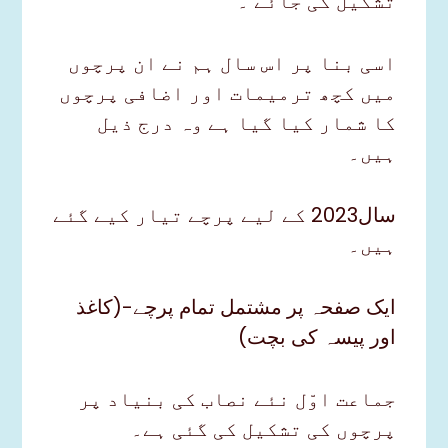
تشکیل کی جائے ۔
اسی بنا پر اس سال ہم نے ان پرچوں
میں کچھ ترمیمات اور اضافی پرچوں
کا شمار کیا گیا ہے وہ درج ذیل
ہیں۔
سال2023 کے لیے پرچے تیار کیے گئے
ہیں۔
ایک صفحہ پر مشتمل تمام پرچے-(کاغذ
اور پیسہ کی بچت)
جماعت اوّل نئے نصاب کی بنیاد پر
پرچوں کی تشکیل کی گئی ہے۔