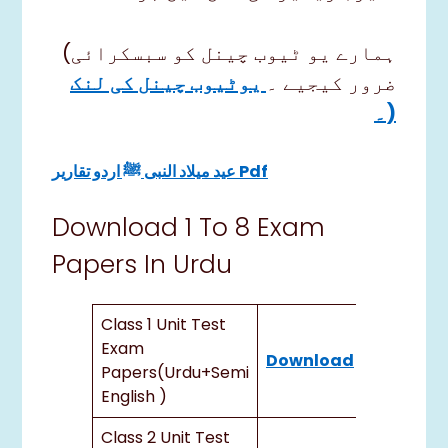
(ہمارے یو ٹیوب چینل کو سبسکرائی
ضرور کیجیے ۔
یوٹیوب چینل کی لنک
۔)
عید میلاد النبی ﷺ اردو تقاریر Pdf
Download 1 To 8 Exam
Papers In Urdu
Class 1 Unit Test
Exam
Download
Papers(urdu+semi
English )
Class 2 Unit Test