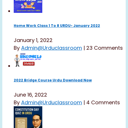
Home Work Class 1 To 8 URDU- January 2022
January 1, 2022
By
Admin@urduclassroom
|
23 Comments
2022 Bridge Course Urdu Download Now
June 16, 2022
By
Admin@urduclassroom
|
4 Comments