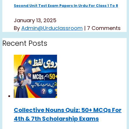
Second Unit Test Exam Papers In Urdu For Class 1 To 8
January 13, 2025
By
Admin@urduclassroom
|
7 Comments
Recent Posts
Collective Nouns Quiz: 50+ MCQs For
4th & 7th Scholarship Exams