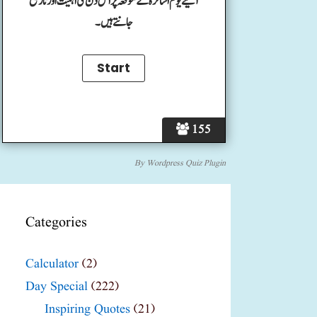
آئیے یوم اساتزہ کے موقعہ پر اس دن کی اہمیت اور تاریخ
جانتے ہیں۔
155
By
Wordpress Quiz Plugin
Categories
Calculator
(2)
Day Special
(222)
Inspiring Quotes
(21)