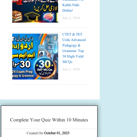
Kabhi Nahi
Dekhe!
July 2, 2026
CTET & TET
Urdu Advanced
Pedagogy &
Grammar: Top
30 High-Yield
MCQs
July 1, 2026
Complete Your Quiz Within 10 Minutes
Created On
October 01, 2025