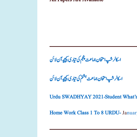
اسکالر شپ امتحان جماعت پنجم کی تیاری کیجیے آن لائن
اسکالر شپ امتحان جماعت ہشتم کی تیاری کیجیے آن لائن
Urdu SWADHYAY 2021،Student What’s 
Home Work Class 1 To 8 URDU-
Ja
Nuar