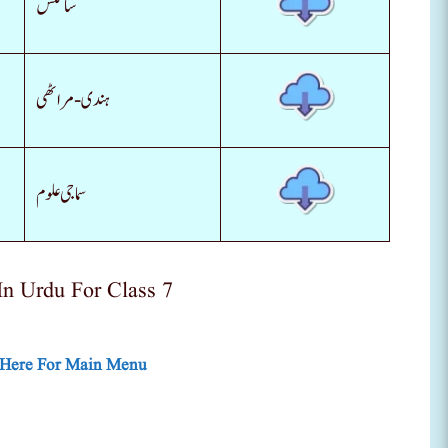
سائنس
ہندی-مراٹھی
سماجی علوم
In Urdu For Class 7
 Here For Main Menu