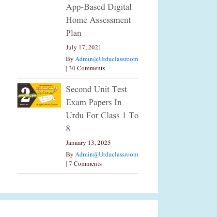
App-Based Digital
Home Assessment
Plan
July 17, 2021
By
Admin@urduclassroom
|
30 Comments
Second Unit Test
Exam Papers In
Urdu For Class 1 To
8
January 13, 2025
By
Admin@urduclassroom
|
7 Comments