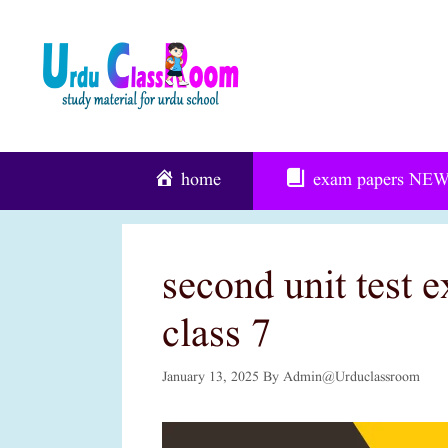
Skip
To
Content
home
exam papers
NE
second unit test 
class 7
January 13, 2025
By
Admin@urduclassroom