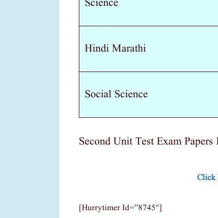
Science
Hindi Marathi
Social Science
Second Unit Test Exam Papers 
Click
[hurrytimer Id=”8745″]