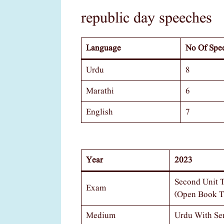
republic day speeches
Language
No Of Spe
Urdu
8
Marathi
6
English
7
Year
2023
Second Unit T
Exam
(open Book T
Medium
Urdu With Se