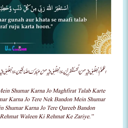
اللهُمَّ اجْعَلْنِی فِیْہِ مِنَ الْمُسْتَغْفِرِیْنَ، وَاجْعَلْنِی فِیْہِ مِنْ عِبَادِكَ الصَّالِحِیْنَ، وَاجْعَلْنِی فِیْہِ 
ein Shumar Karna Jo Maghfirat Talab Karte
mar Karna Jo Tere Nek Bandon Mein Shumar
n Shumar Karna Jo Tere Qareeb Bandon
Rehmat Waleen Ki Rehmat Ke Zariye.”