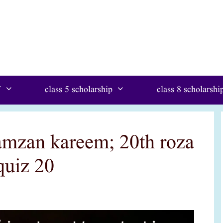
W
class 5 scholarship
class 8 scholarshi
quiz 20