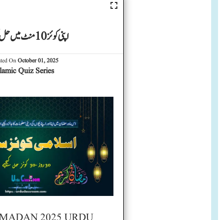
اپنی کوئز 10 منٹ میں حل کیجیے۔
ated On
October 01, 2025
slamic Quiz Series
AMADAN 2025 URDU