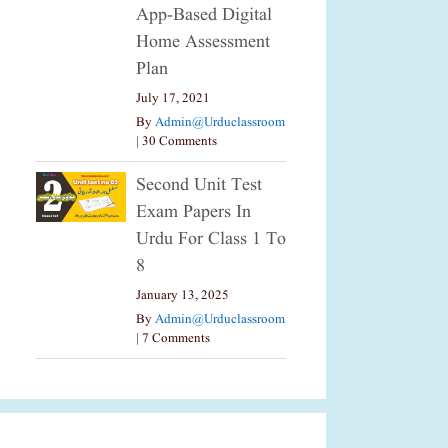
App-Based Digital
Home Assessment
Plan
July 17, 2021
By
Admin@urduclassroom
|
30 Comments
Second Unit Test
Exam Papers In
Urdu For Class 1 To
8
January 13, 2025
By
Admin@urduclassroom
|
7 Comments