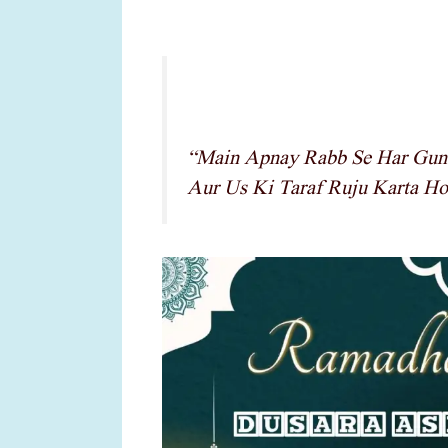
“Main Apnay Rabb Se Har Guna
Aur Us Ki Taraf Ruju Karta Ho