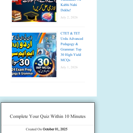
Kabhi Nahi
Dekhe!
July 2, 2026
CTET & TET
Urdu Advanced
Pedagogy &
Grammar: Top
30 High-Yield
MCQs
July 1, 2026
Complete Your Quiz Within 10 Minutes
Created On
October 01, 2025