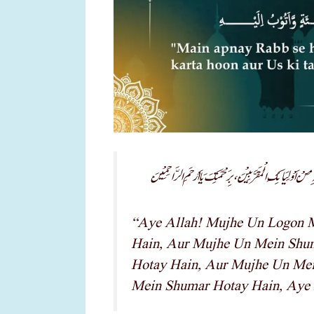
مِنْ اَوْلِیَائِكَ الْمُقَرَّبِیْنَ، بِرَحْمَتِکَ یَا اَرْحَمَ الرَّاحِمِیْنَ
“Aye Allah! Mujhe Un Logon M
Hain, Aur Mujhe Un Mein Shu
Hotay Hain, Aur Mujhe Un Mei
Mein Shumar Hotay Hain, Aye 