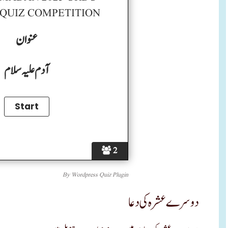
 QUIZ COMPETITION
عنوان
آدم علیہ سلام
2
By
Wordpress Quiz Plugin
دوسرے عشرہ کی دعا