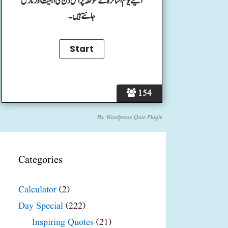
آئیے یوم اساتزہ کے موقعہ پر اس دن کی اہمیت اور تاریخ
جانتے ہیں۔
154
By
Wordpress Quiz Plugin
Categories
Calculator
(2)
Day Special
(222)
Inspiring Quotes
(21)