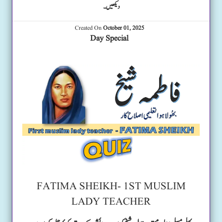
دیکھیں۔
Created On
October 01, 2025
Day Special
FATIMA SHEIKH- 1ST MUSLIM
LADY TEACHER