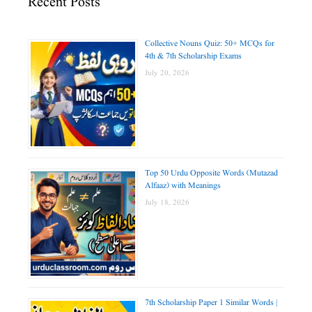
Recent Posts
Collective Nouns Quiz: 50+ MCQs for
4th & 7th Scholarship Exams
July 20, 2026
Top 50 Urdu Opposite Words (Mutazad
Alfaaz) with Meanings
July 18, 2026
7th Scholarship Paper 1 Similar Words |