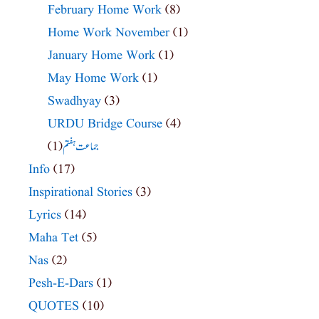
February Home Work
(8)
Home Work November
(1)
January Home Work
(1)
May Home Work
(1)
Swadhyay
(3)
URDU Bridge Course
(4)
(1)
جماعت ہفتم
Info
(17)
Inspirational Stories
(3)
Lyrics
(14)
Maha Tet
(5)
Nas
(2)
Pesh-E-Dars
(1)
QUOTES
(10)