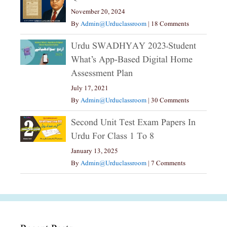
November 20, 2024
By
Admin@urduclassroom
|
18 Comments
Urdu SWADHYAY 2023،Student
What’s App-Based Digital Home
Assessment Plan
July 17, 2021
By
Admin@urduclassroom
|
30 Comments
Second Unit Test Exam Papers In
Urdu For Class 1 To 8
January 13, 2025
By
Admin@urduclassroom
|
7 Comments