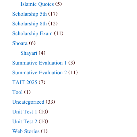
Islamic Quotes
(5)
Scholarship 5th
(17)
Scholarship 8th
(12)
Scholarship Exam
(11)
Shoara
(6)
Shayari
(4)
Summative Evaluation 1
(3)
Summative Evaluation 2
(11)
TAIT 2025
(7)
Tool
(1)
Uncategorized
(33)
Unit Test 1
(10)
Unit Test 2
(10)
Web Stories
(1)