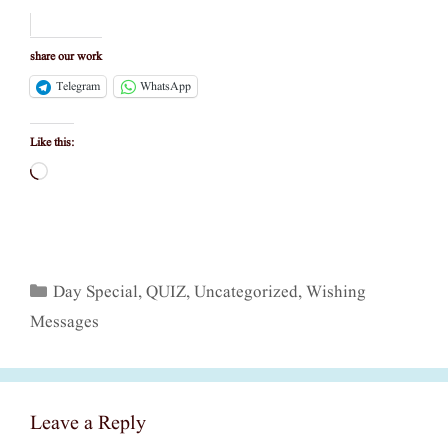
share our work
Telegram
WhatsApp
Like this:
Loading…
Categories
Day Special
,
QUIZ
,
Uncategorized
,
Wishing
Messages
Leave a Reply