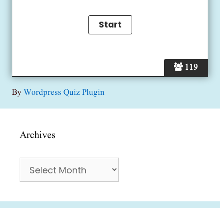
119
By
Wordpress Quiz Plugin
Archives
Archives