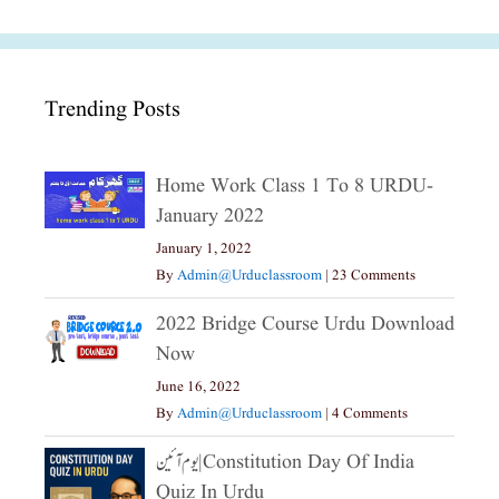
Trending Posts
Home Work Class 1 To 8 URDU-
January 2022
January 1, 2022
By
Admin@urduclassroom
|
23 Comments
2022 Bridge Course Urdu Download
Now
June 16, 2022
By
Admin@urduclassroom
|
4 Comments
یوم آئین|constitution Day Of India
Quiz In Urdu