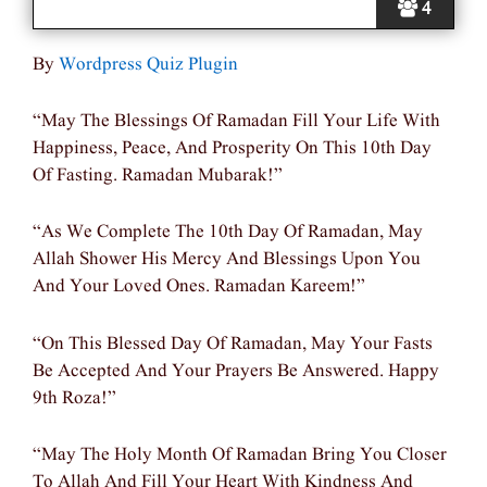
4
By
Wordpress Quiz Plugin
“May The Blessings Of Ramadan Fill Your Life With
Happiness, Peace, And Prosperity On This 10th Day
Of Fasting. Ramadan Mubarak!”
“As We Complete The 10th Day Of Ramadan, May
Allah Shower His Mercy And Blessings Upon You
And Your Loved Ones. Ramadan Kareem!”
“On This Blessed Day Of Ramadan, May Your Fasts
Be Accepted And Your Prayers Be Answered. Happy
9th Roza!”
“May The Holy Month Of Ramadan Bring You Closer
To Allah And Fill Your Heart With Kindness And