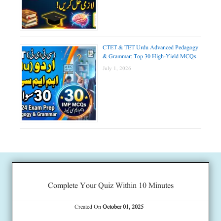
CTET & TET Urdu Advanced Pedagogy
& Grammar: Top 30 High-Yield MCQs
July 1, 2026
Complete Your Quiz Within 10 Minutes
Created On
October 01, 2025