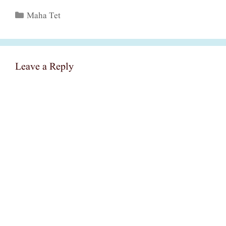
Categories
Maha Tet
Leave a Reply