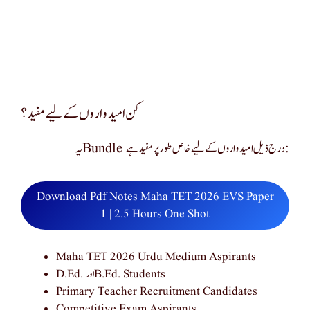
کن امیدواروں کے لیے مفید؟
یہ Bundle درج ذیل امیدواروں کے لیے خاص طور پر مفید ہے:
Download Pdf Notes Maha TET 2026 EVS Paper
1 | 2.5 Hours One Shot
Maha TET 2026 Urdu Medium Aspirants
D.Ed. اور B.Ed. Students
Primary Teacher Recruitment Candidates
Competitive Exam Aspirants