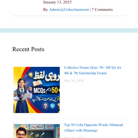
January 13, 2025
By
Admin@urduclassroom
|
7 Comments
Recent Posts
Collective Nouns Quiz: 50+ MCQs for
4th & 7th Scholarship Exams
July 20, 2026
Top 50 Urdu Opposite Words (Mutazad
Alfaaz) with Meanings
July 18, 2026