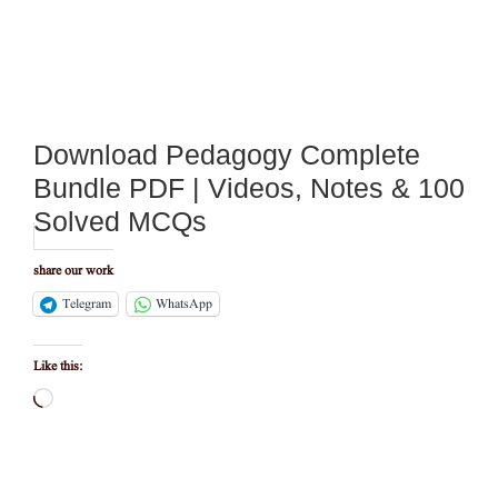
Download Pedagogy Complete
Bundle PDF | Videos, Notes & 100
Solved MCQs
share our work
Telegram
WhatsApp
Like this:
Loading…