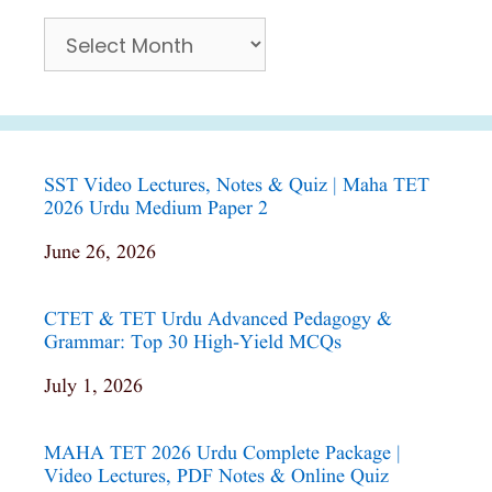
Archives
SST Video Lectures, Notes & Quiz | Maha TET
2026 Urdu Medium Paper 2
Date
June 26, 2026
CTET & TET Urdu Advanced Pedagogy &
Grammar: Top 30 High-Yield MCQs
Date
July 1, 2026
MAHA TET 2026 Urdu Complete Package |
Video Lectures, PDF Notes & Online Quiz