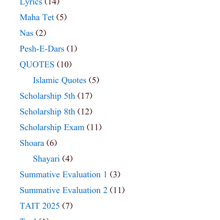
Lyrics
(14)
Maha Tet
(5)
Nas
(2)
Pesh-E-Dars
(1)
QUOTES
(10)
Islamic Quotes
(5)
Scholarship 5th
(17)
Scholarship 8th
(12)
Scholarship Exam
(11)
Shoara
(6)
Shayari
(4)
Summative Evaluation 1
(3)
Summative Evaluation 2
(11)
TAIT 2025
(7)