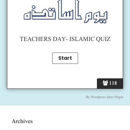
TEACHERS DAY- ISLAMIC QUIZ
118
By
Wordpress Quiz Plugin
Archives