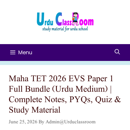
Skip
To
Content
Menu
Maha TET 2026 EVS Paper 1
Full Bundle (Urdu Medium) |
Complete Notes, PYQs, Quiz &
Study Material
June 25, 2026
By
Admin@urduclassroom