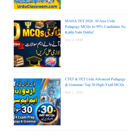
MAHA TET 2026: 30 Aise Urdu
Pedagogy MCQs Jo 99% Candidates Ne
Kabhi Nahi Dekhe!
July 2, 2026
CTET & TET Urdu Advanced Pedagogy
& Grammar: Top 30 High-Yield MCQs
July 1, 2026