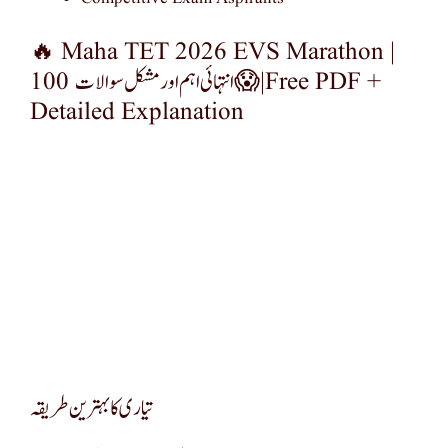
🔥 Maha TET 2026 EVS Marathon |
100 انتہائی اہم اور مشکل سوالات 😱 | Free PDF +
Detailed Explanation
تیاری کا بہترین طریقہ