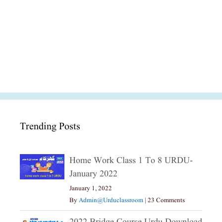
Trending Posts
Home Work Class 1 To 8 URDU-
January 2022
January 1, 2022
By
Admin@urduclassroom
|
23 Comments