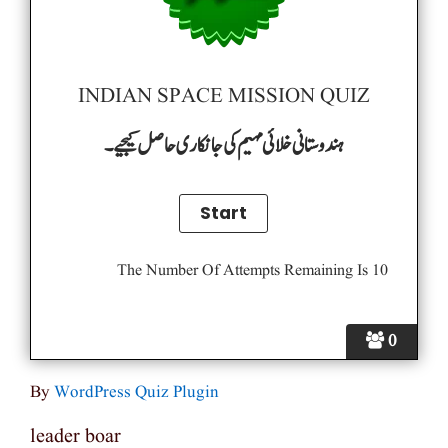
INDIAN SPACE MISSION QUIZ
ہندوستانی خلائی مہیم کی جانکاری حاصل کیجیے۔
The Number Of Attempts Remaining Is 10
0
By
WordPress Quiz Plugin
leader boar