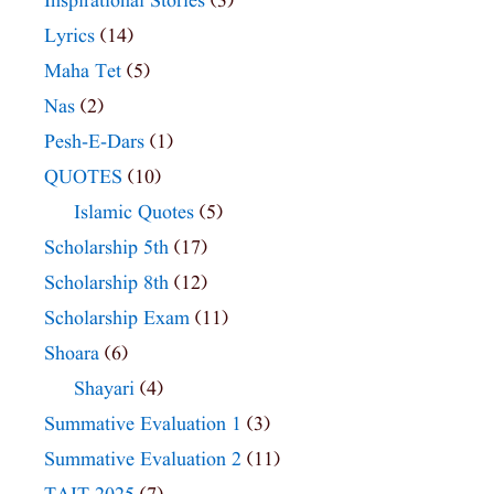
Inspirational Stories
(3)
Lyrics
(14)
Maha Tet
(5)
Nas
(2)
Pesh-E-Dars
(1)
QUOTES
(10)
Islamic Quotes
(5)
Scholarship 5th
(17)
Scholarship 8th
(12)
Scholarship Exam
(11)
Shoara
(6)
Shayari
(4)
Summative Evaluation 1
(3)
Summative Evaluation 2
(11)