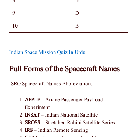
8
B
9
D
10
B
Indian Space Mission Quiz In Urdu
Full Forms of the Spacecraft Names
ISRO Spacecraft Names Abbreviation:
APPLE
– Ariane Passenger PayLoad
Experiment
INSAT
– Indian National Satellite
SROSS
– Stretched Rohini Satellite Series
IRS
– Indian Remote Sensing