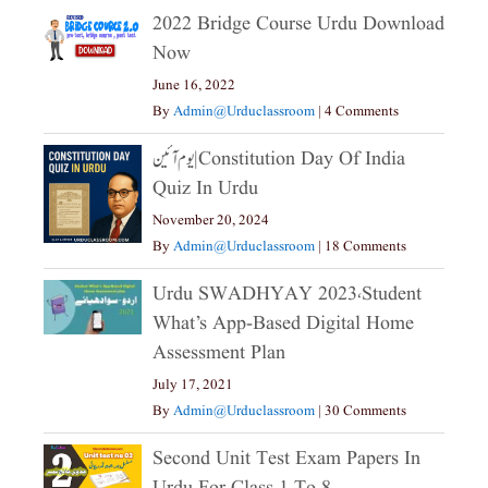
2022 Bridge Course Urdu Download
Now
June 16, 2022
By
Admin@urduclassroom
|
4 Comments
یوم آئین|constitution Day Of India
Quiz In Urdu
November 20, 2024
By
Admin@urduclassroom
|
18 Comments
Urdu SWADHYAY 2023،Student
What’s App-Based Digital Home
Assessment Plan
July 17, 2021
By
Admin@urduclassroom
|
30 Comments
Second Unit Test Exam Papers In