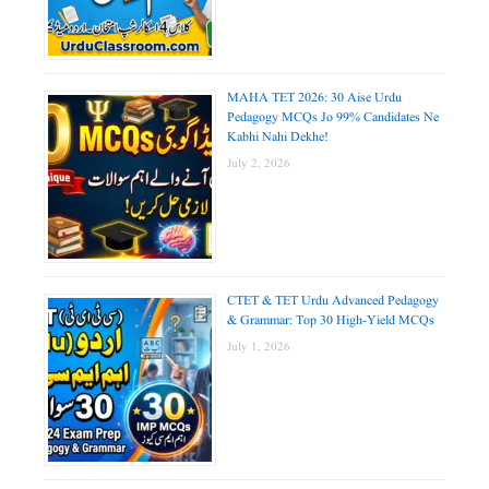
MAHA TET 2026: 30 Aise Urdu
Pedagogy MCQs Jo 99% Candidates Ne
Kabhi Nahi Dekhe!
July 2, 2026
CTET & TET Urdu Advanced Pedagogy
& Grammar: Top 30 High-Yield MCQs
July 1, 2026