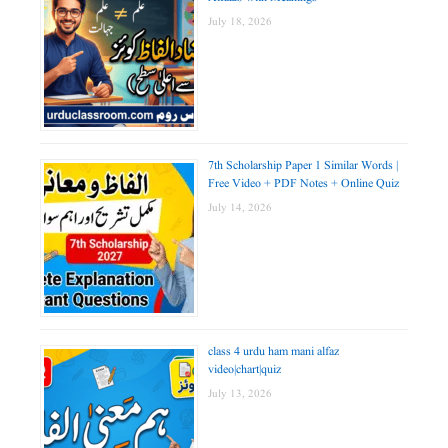
July 18, 2026
7th Scholarship Paper 1 Similar Words |
Free Video + PDF Notes + Online Quiz
July 14, 2026
class 4 urdu ham mani alfaz
video|chart|quiz
July 13, 2026