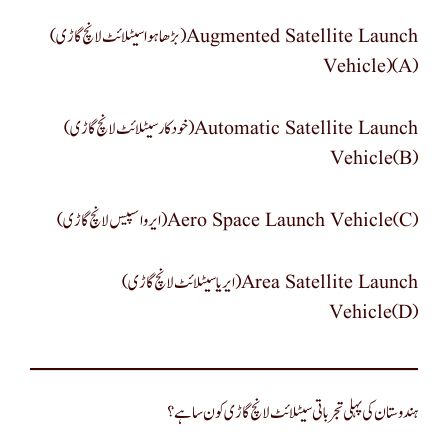
(بڑھا ہوا سیٹلائٹ لانچ گاڑی) Augmented Satellite Launch
Vehicle)(a)
(خودکار سیٹلائٹ لانچ گاڑی) Automatic Satellite Launch
Vehicle(b)
(ایرو اسپیس لانچ گاڑی) Aero Space Launch Vehicle(c)
(ایریا سیٹلائٹ لانچ گاڑی) Area Satellite Launch
Vehicle(d)
ہندوستان کی پہلی تجرباتی سیٹلائٹ لانچ گاڑی کون سا ہے؟