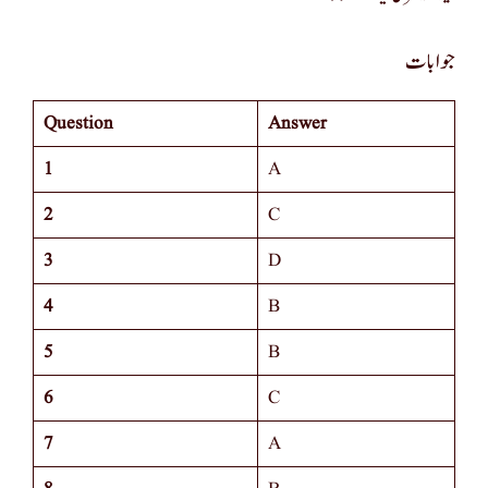
جوابات
Question
Answer
1
A
2
C
3
D
4
B
5
B
6
C
7
A