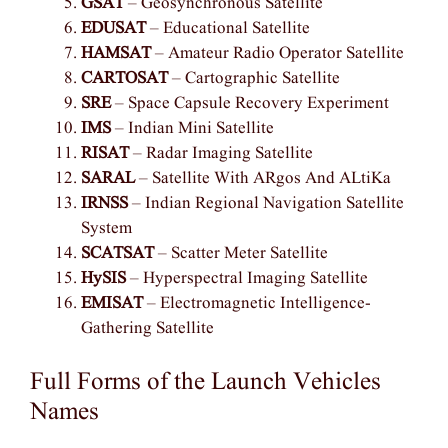
GSAT
– Geosynchronous Satellite
EDUSAT
– Educational Satellite
HAMSAT
– Amateur Radio Operator Satellite
CARTOSAT
– Cartographic Satellite
SRE
– Space Capsule Recovery Experiment
IMS
– Indian Mini Satellite
RISAT
– Radar Imaging Satellite
SARAL
– Satellite With ARgos And ALtiKa
IRNSS
– Indian Regional Navigation Satellite
System
SCATSAT
– Scatter Meter Satellite
HySIS
– Hyperspectral Imaging Satellite
EMISAT
– Electromagnetic Intelligence-
Gathering Satellite
Full Forms of the Launch Vehicles
Names