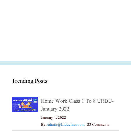
Trending Posts
Home Work Class 1 To 8 URDU-
January 2022
January 1, 2022
By
Admin@urduclassroom
|
23 Comments