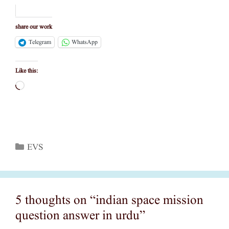
share our work
Telegram
WhatsApp
Like this:
Loading…
Categories
EVS
5 thoughts on “indian space mission
question answer in urdu”