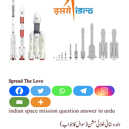
Spread The Love
indian space mission question answer in urdu
(ہندوستانی خلائی مشن ( سوال کا جواب