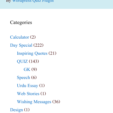
By
Wordpress Quiz Plugin
Categories
Calculator
(2)
Day Special
(222)
Inspiring Quotes
(21)
QUIZ
(143)
GK
(9)
Speech
(6)
Urdu Essay
(1)
Web Stories
(1)
Wishing Messages
(36)
Design
(1)