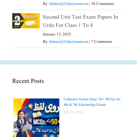
By
Admin@urduclassroom
|
30 Comments
Second Unit Test Exam Papers In
Urdu For Class 1 To 8
January 13, 2025
By
Admin@urduclassroom
|
7 Comments
Recent Posts
Collective Nouns Quiz: 50+ MCQs for
4th & 7th Scholarship Exams
July 20, 2026