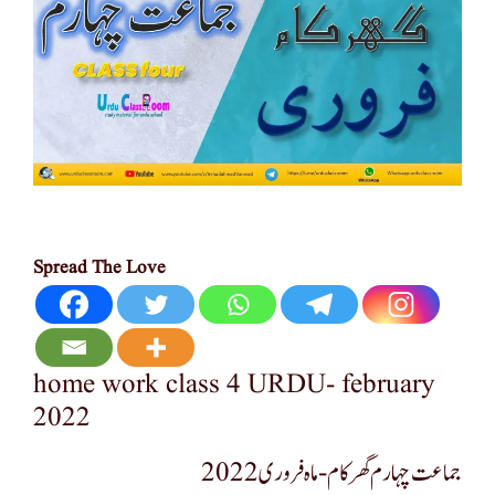
Spread The Love
home work class 4 URDU- february
2022
جماعت چہارم گھر کام-ماہ فروری2022