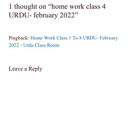
1 thought on “home work class 4
URDU- february 2022”
Pingback:
Home Work Class 1 To 8 URDU- February
2022 - Urdu Class Room
Leave a Reply