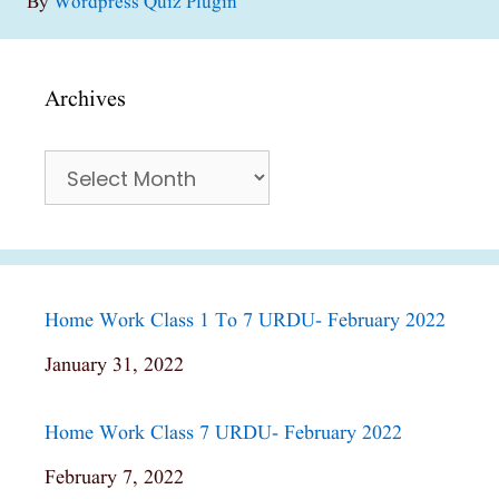
By
Wordpress Quiz Plugin
Archives
Archives
Home Work Class 1 To 7 URDU- February 2022
Date
January 31, 2022
Home Work Class 7 URDU- February 2022
Date
February 7, 2022