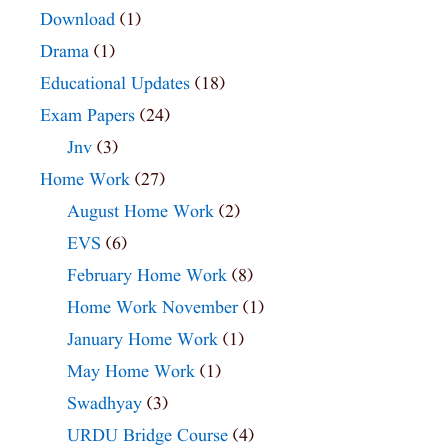
Download
(1)
Drama
(1)
Educational Updates
(18)
Exam Papers
(24)
Jnv
(3)
Home Work
(27)
August Home Work
(2)
EVS
(6)
February Home Work
(8)
Home Work November
(1)
January Home Work
(1)
May Home Work
(1)
Swadhyay
(3)
URDU Bridge Course
(4)