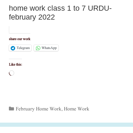
home work class 1 to 7 URDU-
february 2022
share our work
Telegram
WhatsApp
Like this:
Loading…
Categories
February Home Work
,
Home Work