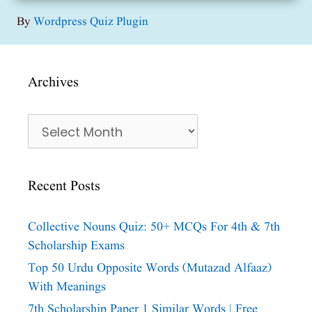
By
Wordpress Quiz Plugin
Archives
Archives
Recent Posts
Collective Nouns Quiz: 50+ MCQs For 4th & 7th
Scholarship Exams
Top 50 Urdu Opposite Words (Mutazad Alfaaz)
With Meanings
7th Scholarship Paper 1 Similar Words | Free