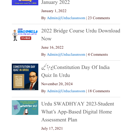
January 2022
January 1, 2022
By
Admin@urduclassroom
|
23 Comments
2022 Bridge Course Urdu Download
Now
June 16, 2022
By
Admin@urduclassroom
|
4 Comments
یوم آئین|constitution Day Of India
Quiz In Urdu
November 20, 2024
By
Admin@urduclassroom
|
18 Comments
Urdu SWADHYAY 2023،Student
What’s App-Based Digital Home
Assessment Plan
July 17, 2021