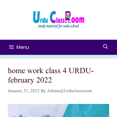
Skip
To
Content
Menu
home work class 4 URDU-
february 2022
January 31, 2022
By
Admin@urduclassroom