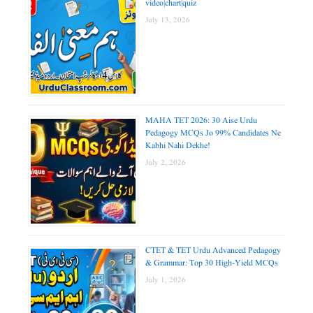
video|chart|quiz
July 13, 2026
MAHA TET 2026: 30 Aise Urdu
Pedagogy MCQs Jo 99% Candidates Ne
Kabhi Nahi Dekhe!
July 2, 2026
CTET & TET Urdu Advanced Pedagogy
& Grammar: Top 30 High-Yield MCQs
July 1, 2026