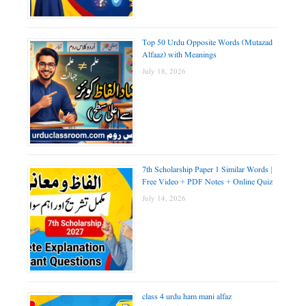
Top 50 Urdu Opposite Words (Mutazad
Alfaaz) with Meanings
July 18, 2026
7th Scholarship Paper 1 Similar Words |
Free Video + PDF Notes + Online Quiz
July 14, 2026
class 4 urdu ham mani alfaz