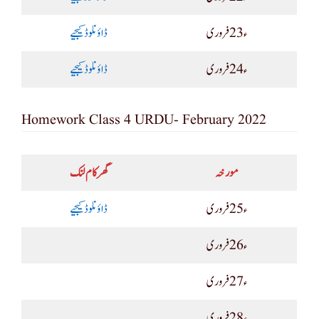
ء23 فروری
ڈاؤنلوڈ کیجیے
ء24 فروری
ڈاؤنلوڈ کیجیے
Homework Class 4 URDU- February 2022
مورخہ
گھر کام لنک
ء25 فروری
ڈاؤنلوڈ کیجیے
ء26 فروری
ء27 فروری
ء28 فروری