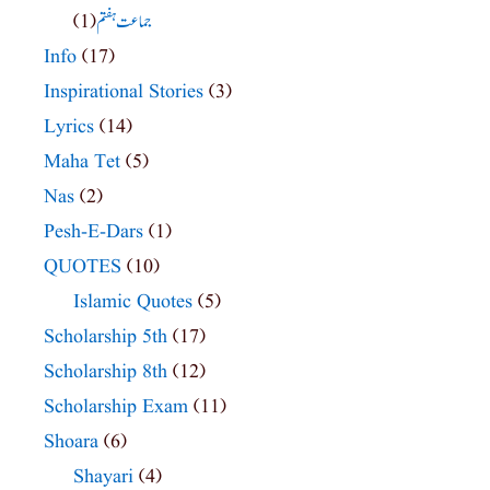
جماعت ہفتم
(1)
Info
(17)
Inspirational Stories
(3)
Lyrics
(14)
Maha Tet
(5)
Nas
(2)
Pesh-E-Dars
(1)
QUOTES
(10)
Islamic Quotes
(5)
Scholarship 5th
(17)
Scholarship 8th
(12)
Scholarship Exam
(11)
Shoara
(6)
Shayari
(4)