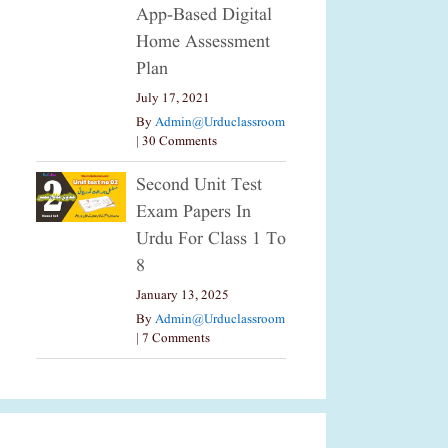
App-Based Digital
Home Assessment
Plan
July 17, 2021
By
Admin@urduclassroom
|
30 Comments
Second Unit Test
Exam Papers In
Urdu For Class 1 To
8
January 13, 2025
By
Admin@urduclassroom
|
7 Comments