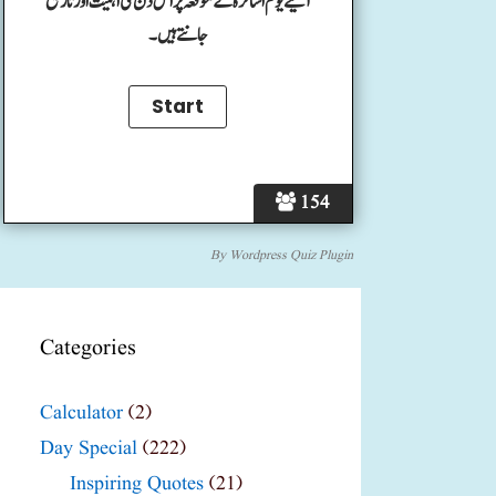
آئیے یوم اساتزہ کے موقعہ پر اس دن کی اہمیت اور تاریخ
جانتے ہیں۔
154
By
Wordpress Quiz Plugin
Categories
Calculator
(2)
Day Special
(222)
Inspiring Quotes
(21)