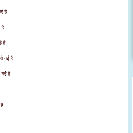
ई है
 है
ई है
ो गई है
 गई है
है