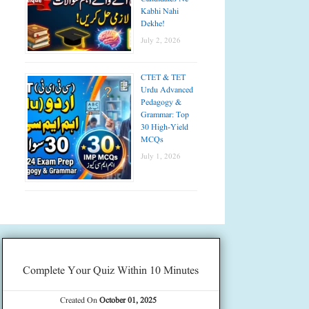
Kabhi Nahi
Dekhe!
July 2, 2026
CTET & TET
Urdu Advanced
Pedagogy &
Grammar: Top
30 High-Yield
MCQs
July 1, 2026
Complete Your Quiz Within 10 Minutes
Created On
October 01, 2025