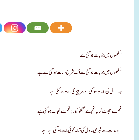
آنکھوں میں جو بات ہو گئی ہے
آنکھوں میں جو بات ہو گئی ہے اک شرح حیات ہو گئی ہے ہے
جب دل کی وفات ہوگئی ہے ہر چیز کی رات ہو گئی ہے
غم سے چھٹ کر یہ غم ہے مجھکو کیوں غم سے نجات ہو گئی ہے
ہے مدت سے خبر ملی نہ دل کی شاید کوئی بات ہو گئی ہے ہے