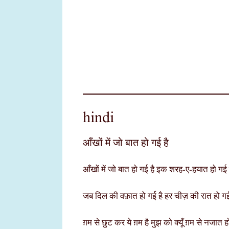
hindi
आँखों में जो बात हो गई है
आँखों में जो बात हो गई है इक शरह-ए-हयात हो गई 
जब दिल की वफ़ात हो गई है हर चीज़ की रात हो गई
ग़म से छुट कर ये ग़म है मुझ को क्यूँ ग़म से नजात ह