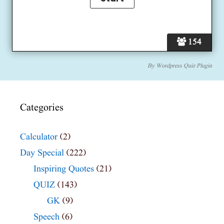
154
By
Wordpress Quiz Plugin
Categories
Calculator
(2)
Day Special
(222)
Inspiring Quotes
(21)
QUIZ
(143)
GK
(9)
Speech
(6)