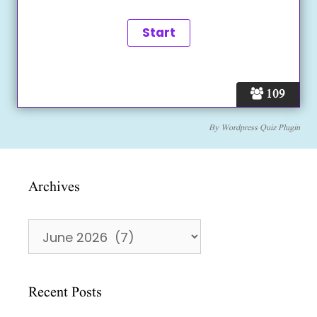
109
By
Wordpress Quiz Plugin
Archives
Archives
Recent Posts