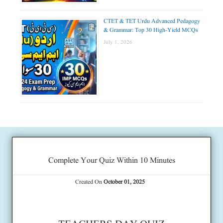
CTET & TET Urdu Advanced Pedagogy
& Grammar: Top 30 High-Yield MCQs
July 1, 2026
Complete Your Quiz Within 10 Minutes
Created On
October 01, 2025