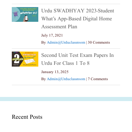
Urdu SWADHYAY 2023،Student
What’s App-Based Digital Home
Assessment Plan
July 17, 2021
By
Admin@urduclassroom
|
30 Comments
Second Unit Test Exam Papers In
Urdu For Class 1 To 8
January 13, 2025
By
Admin@urduclassroom
|
7 Comments
Recent Posts