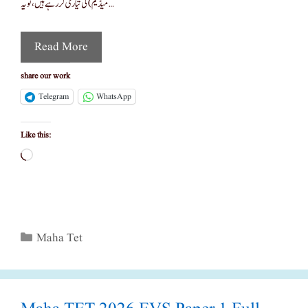
میڈیم) کی تیاری کر رہے ہیں، تو یہ …
Read More
share our work
Telegram
WhatsApp
Like this:
Loading…
Categories
Maha Tet