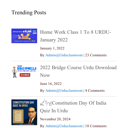
Trending Posts
Home Work Class 1 To 8 URDU-
January 2022
January 1, 2022
By
Admin@urduclassroom
|
23 Comments
2022 Bridge Course Urdu Download
Now
June 16, 2022
By
Admin@urduclassroom
|
4 Comments
یوم آئین|constitution Day Of India
Quiz In Urdu
November 20, 2024
By
Admin@urduclassroom
|
18 Comments