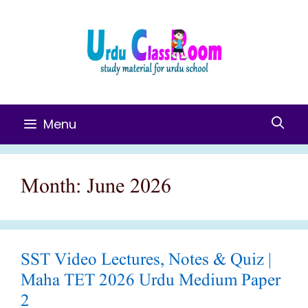
Skip
To
Content
Menu
Month:
June 2026
SST Video Lectures, Notes & Quiz |
Maha TET 2026 Urdu Medium Paper
2