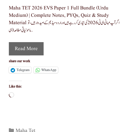
Maha TET 2026 EVS Paper 1 Full Bundle (Urdu
Medium) | Complete Notes, PYQs, Quiz & Study
Material اگر آپ مہا ٹی ای ٹی 2026 کی تیاری کر رہے ہیں اور اردو میڈیم کے امیدوار ہیں، تو
ماحولیاتی مطالعہ (ای …
Read More
share our work
Telegram
WhatsApp
Like this:
Loading…
Categories
Maha Tet