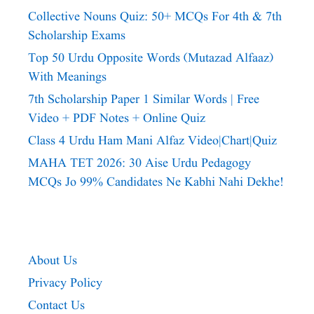
Collective Nouns Quiz: 50+ MCQs For 4th & 7th
Scholarship Exams
Top 50 Urdu Opposite Words (Mutazad Alfaaz)
With Meanings
7th Scholarship Paper 1 Similar Words | Free
Video + PDF Notes + Online Quiz
Class 4 Urdu Ham Mani Alfaz Video|chart|quiz
MAHA TET 2026: 30 Aise Urdu Pedagogy
MCQs Jo 99% Candidates Ne Kabhi Nahi Dekhe!
About Us
Privacy Policy
Contact Us