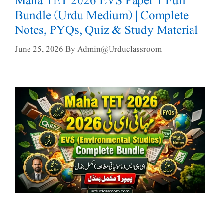
Maha TET 2026 EVS Paper 1 Full
Bundle (Urdu Medium) | Complete
Notes, PYQs, Quiz & Study Material
June 25, 2026
By
Admin@urduclassroom