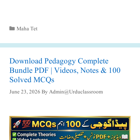
Categories
Maha Tet
Download Pedagogy Complete
Bundle PDF | Videos, Notes & 100
Solved MCQs
June 23, 2026
By
Admin@urduclassroom