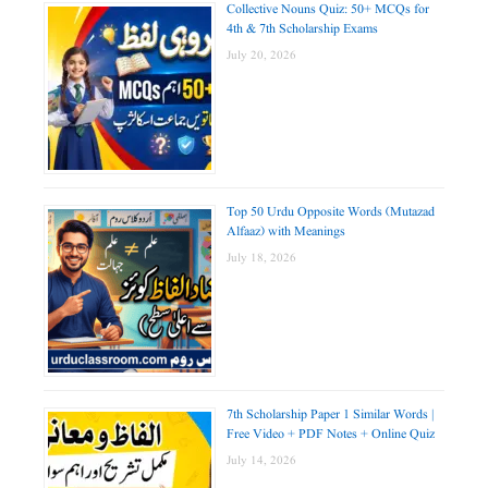
Collective Nouns Quiz: 50+ MCQs for
4th & 7th Scholarship Exams
July 20, 2026
Top 50 Urdu Opposite Words (Mutazad
Alfaaz) with Meanings
July 18, 2026
7th Scholarship Paper 1 Similar Words |
Free Video + PDF Notes + Online Quiz
July 14, 2026