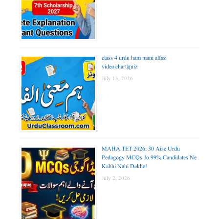
class 4 urdu ham mani alfaz
video|chart|quiz
July 13, 2026
MAHA TET 2026: 30 Aise Urdu
Pedagogy MCQs Jo 99% Candidates Ne
Kabhi Nahi Dekhe!
July 2, 2026