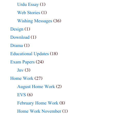
Urdu Essay
(1)
Web Stories
(1)
Wishing Messages
(36)
Design
(1)
Download
(1)
Drama
(1)
Educational Updates
(18)
Exam Papers
(24)
Jnv
(3)
Home Work
(27)
August Home Work
(2)
EVS
(6)
February Home Work
(8)
Home Work November
(1)