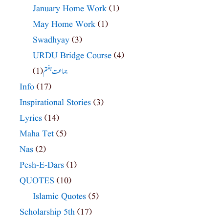
January Home Work
(1)
May Home Work
(1)
Swadhyay
(3)
URDU Bridge Course
(4)
(1)
جماعت ہفتم
Info
(17)
Inspirational Stories
(3)
Lyrics
(14)
Maha Tet
(5)
Nas
(2)
Pesh-E-Dars
(1)
QUOTES
(10)
Islamic Quotes
(5)
Scholarship 5th
(17)