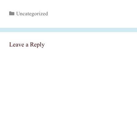
Categories
Uncategorized
Leave a Reply