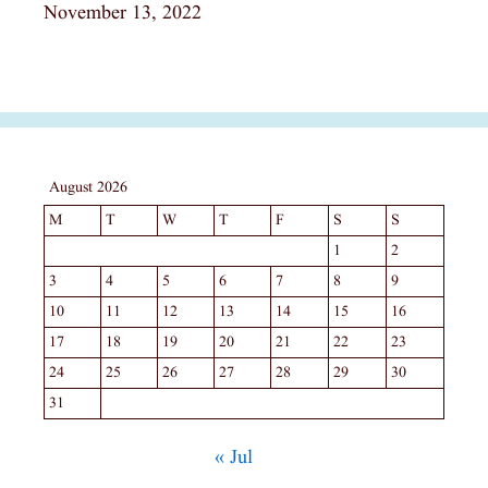
Date
November 13, 2022
August 2026
M
T
W
T
F
S
S
1
2
3
4
5
6
7
8
9
10
11
12
13
14
15
16
17
18
19
20
21
22
23
24
25
26
27
28
29
30
31
« Jul