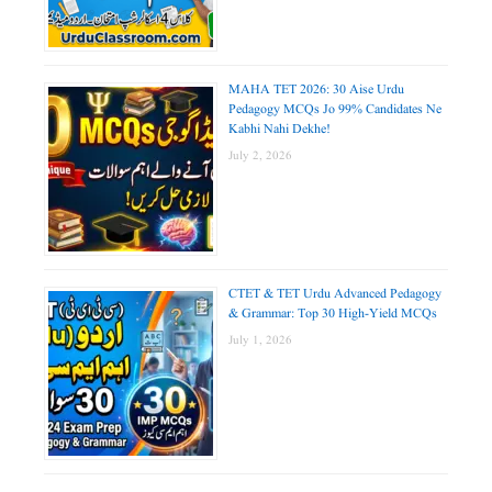
MAHA TET 2026: 30 Aise Urdu
Pedagogy MCQs Jo 99% Candidates Ne
Kabhi Nahi Dekhe!
July 2, 2026
CTET & TET Urdu Advanced Pedagogy
& Grammar: Top 30 High-Yield MCQs
July 1, 2026