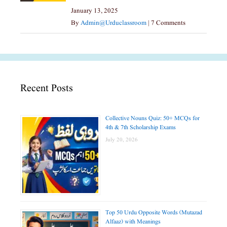
January 13, 2025
By
Admin@urduclassroom
|
7 Comments
Recent Posts
Collective Nouns Quiz: 50+ MCQs for
4th & 7th Scholarship Exams
July 20, 2026
Top 50 Urdu Opposite Words (Mutazad
Alfaaz) with Meanings