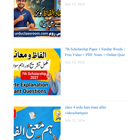
July 18, 2026
7th Scholarship Paper 1 Similar Words |
Free Video + PDF Notes + Online Quiz
July 14, 2026
class 4 urdu ham mani alfaz
video|chart|quiz
July 13, 2026