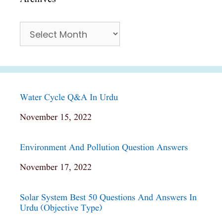
Archives
Water Cycle Q&a In Urdu
Date
November 15, 2022
Environment And Pollution Question Answers
Date
November 17, 2022
Solar System Best 50 Questions And Answers In
Urdu (objective Type)