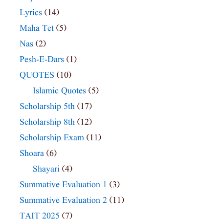
Lyrics
(14)
Maha Tet
(5)
Nas
(2)
Pesh-E-Dars
(1)
QUOTES
(10)
Islamic Quotes
(5)
Scholarship 5th
(17)
Scholarship 8th
(12)
Scholarship Exam
(11)
Shoara
(6)
Shayari
(4)
Summative Evaluation 1
(3)
Summative Evaluation 2
(11)
TAIT 2025
(7)