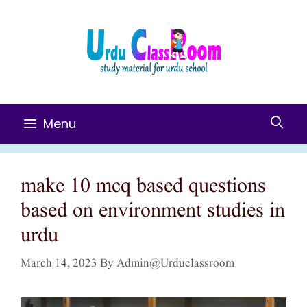
Skip
To
Content
Menu
make 10 mcq based questions
based on environment studies in
urdu
March 14, 2023
By
Admin@urduclassroom