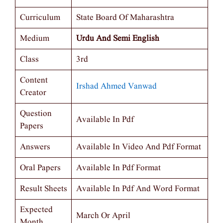
Curriculum
State Board Of Maharashtra
Medium
Urdu And Semi English
Class
3rd
Content
Irshad Ahmed Vanwad
Creator
Question
Available In Pdf
Papers
Answers
Available In Video And Pdf Format
Oral Papers
Available In Pdf Format
Result Sheets
Available In Pdf And Word Format
Expected
March Or April
Month