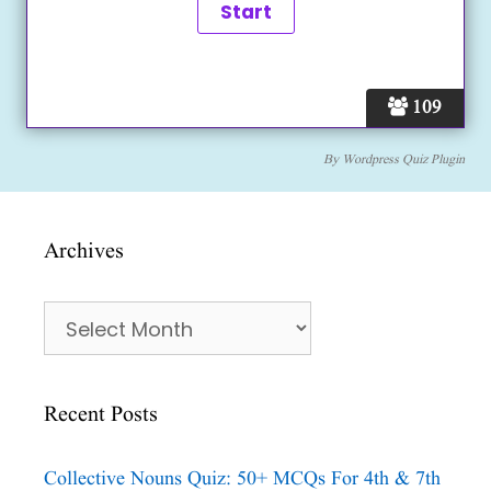
109
By
Wordpress Quiz Plugin
Archives
Archives
Recent Posts
Collective Nouns Quiz: 50+ MCQs For 4th & 7th