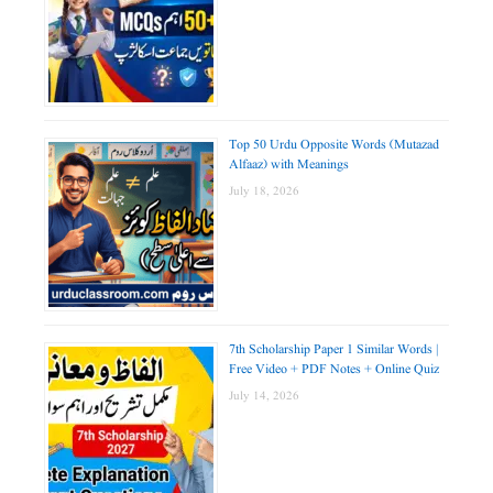
Top 50 Urdu Opposite Words (Mutazad
Alfaaz) with Meanings
July 18, 2026
7th Scholarship Paper 1 Similar Words |
Free Video + PDF Notes + Online Quiz
July 14, 2026