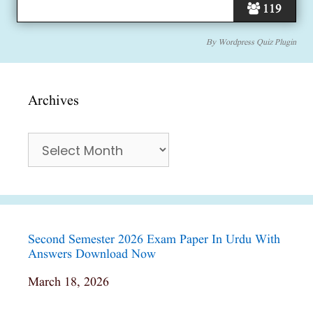
119
By
Wordpress Quiz Plugin
Archives
Archives
Second Semester 2026 Exam Paper In Urdu With
Answers Download Now
Date
March 18, 2026