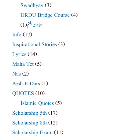
Swadhyay
(3)
URDU Bridge Course
(4)
(1)
جماعت ہفتم
Info
(17)
Inspirational Stories
(3)
Lyrics
(14)
Maha Tet
(5)
Nas
(2)
Pesh-E-Dars
(1)
QUOTES
(10)
Islamic Quotes
(5)
Scholarship 5th
(17)
Scholarship 8th
(12)
Scholarship Exam
(11)