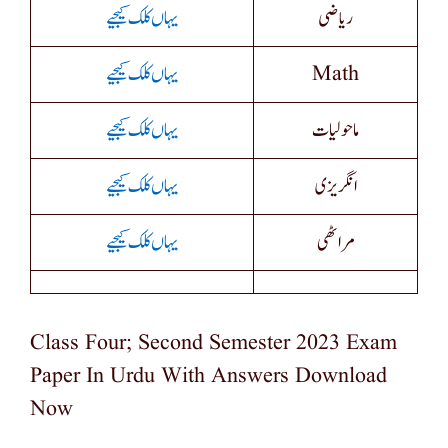
ریاضی
یہاں کلک کیجیے
یہاں کلک کیجیے
Math
ماحولیات
یہاں کلک کیجیے
انگریزی
یہاں کلک کیجیے
مراٹھی
یہاں کلک کیجیے
Class Four; Second Semester 2023 Exam
Paper In Urdu With Answers Download
Now