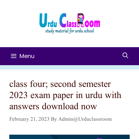
Skip
To
Content
Menu
class four; second semester
2023 exam paper in urdu with
answers download now
February 21, 2023
By
Admin@urduclassroom