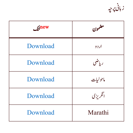
زبانی پرچہ
New
مضمون
لنک
Download
اردو
Download
ریاضی
Download
ماحولیات
Download
انگریزی
Download
Marathi