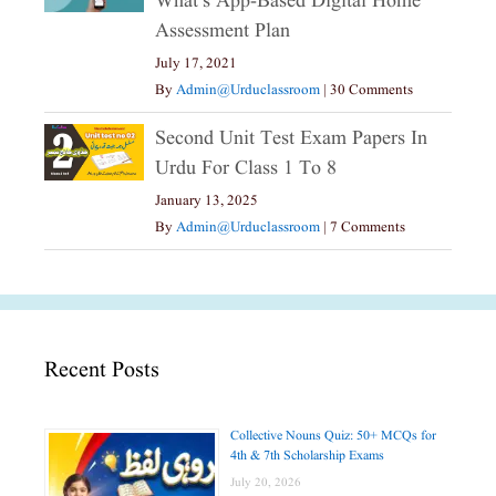
What’s App-Based Digital Home
Assessment Plan
July 17, 2021
By
Admin@urduclassroom
|
30 Comments
Second Unit Test Exam Papers In
Urdu For Class 1 To 8
January 13, 2025
By
Admin@urduclassroom
|
7 Comments
Recent Posts
Collective Nouns Quiz: 50+ MCQs for
4th & 7th Scholarship Exams
July 20, 2026