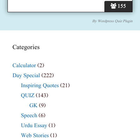
155
By
Wordpress Quiz Plugin
Categories
Calculator
(2)
Day Special
(222)
Inspiring Quotes
(21)
QUIZ
(143)
GK
(9)
Speech
(6)
Urdu Essay
(1)
Web Stories
(1)