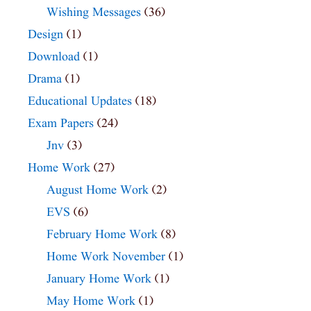
Wishing Messages
(36)
Design
(1)
Download
(1)
Drama
(1)
Educational Updates
(18)
Exam Papers
(24)
Jnv
(3)
Home Work
(27)
August Home Work
(2)
EVS
(6)
February Home Work
(8)
Home Work November
(1)
January Home Work
(1)
May Home Work
(1)