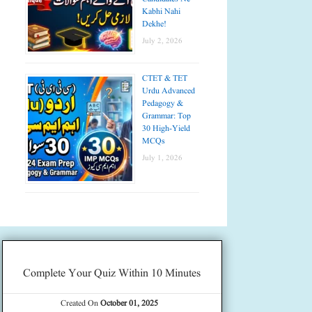
Kabhi Nahi
Dekhe!
July 2, 2026
CTET & TET
Urdu Advanced
Pedagogy &
Grammar: Top
30 High-Yield
MCQs
July 1, 2026
Complete Your Quiz Within 10 Minutes
Created On
October 01, 2025