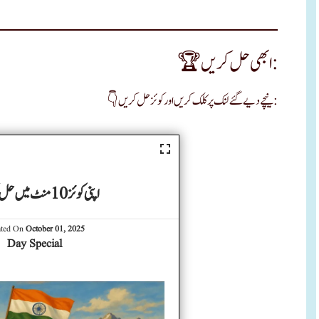
🏆 ابھی حل کریں:
👇 نیچے دیے گئے لنک پر کلک کریں اور کوئز حل کریں:
اپنی کوئز 10 منٹ میں حل کیجیے۔
ated On
October 01, 2025
Day Special