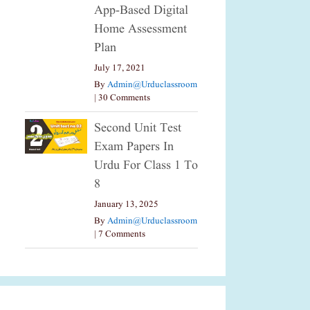
App-Based Digital
Home Assessment
Plan
July 17, 2021
By
Admin@urduclassroom
|
30 Comments
Second Unit Test
Exam Papers In
Urdu For Class 1 To
8
January 13, 2025
By
Admin@urduclassroom
|
7 Comments