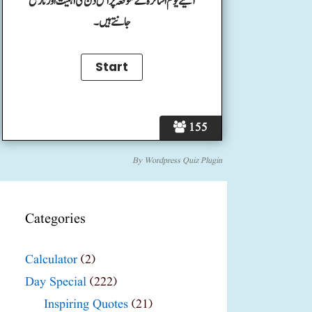
آئیے یوم اساتزہ کے موقعہ پر اس دن کی اہمیت اور تاریخ
جانتے ہیں۔
155
By
Wordpress Quiz Plugin
Categories
Calculator
(2)
Day Special
(222)
Inspiring Quotes
(21)