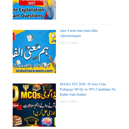
class 4 urdu ham mani alfaz
video|chart|quiz
July 13, 2026
MAHA TET 2026: 30 Aise Urdu
Pedagogy MCQs Jo 99% Candidates Ne
Kabhi Nahi Dekhe!
July 2, 2026