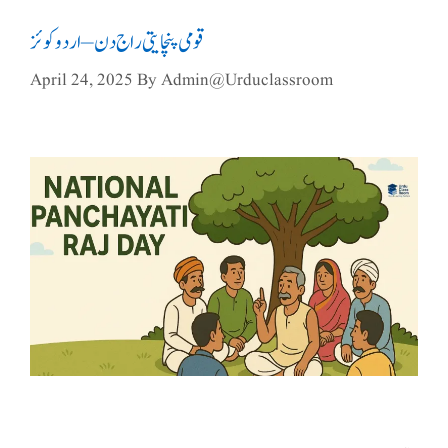
قومی پنچایتی راج دن – اردو کوئز
April 24, 2025
By
Admin@urduclassroom