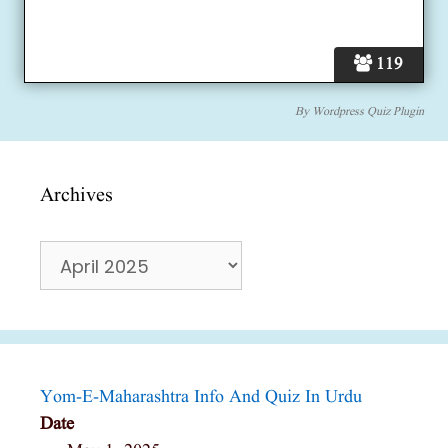
119
By
Wordpress Quiz Plugin
Archives
Archives
Yom-E-Maharashtra Info And Quiz In Urdu
Date