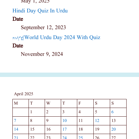
May 1, 2025
Hindi Day Quiz In Urdu
Date
September 12, 2023
یوم اردو|world Urdu Day 2024 With Quiz
Date
November 9, 2024
April 2025
M
T
W
T
F
S
S
1
2
3
4
5
6
7
8
9
10
11
12
13
14
15
16
17
18
19
20
21
22
23
24
25
26
27