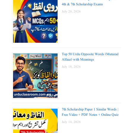
4th & 7th Scholarship Exams
July 20, 2026
Top 50 Urdu Opposite Words (Mutazad
Alfaaz) with Meanings
July 18, 2026
7th Scholarship Paper 1 Similar Words |
Free Video + PDF Notes + Online Quiz
July 14, 2026