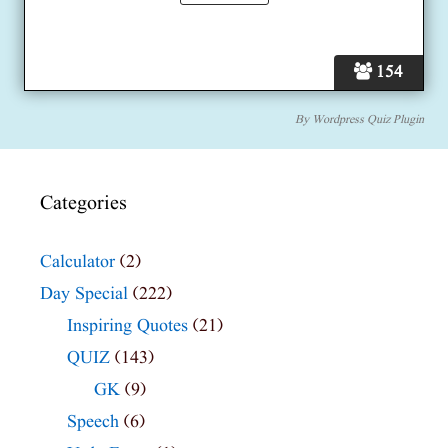
154
By
Wordpress Quiz Plugin
Categories
Calculator
(2)
Day Special
(222)
Inspiring Quotes
(21)
QUIZ
(143)
GK
(9)
Speech
(6)