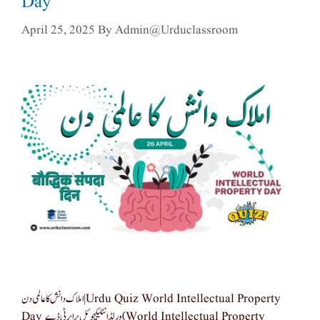
Day
April 25, 2025
By
Admin@urduclassroom
املاک دانش کا عالمی دن| Urdu Quiz World Intellectual Property
Day ورلڈ انٹلیکچوئل پراپرٹی ڈے (World Intellectual Property