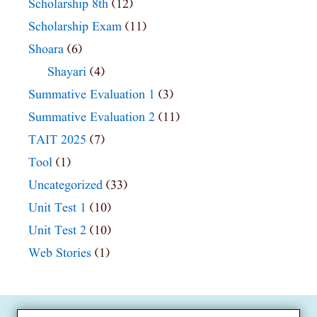
Scholarship 8th
(12)
Scholarship Exam
(11)
Shoara
(6)
Shayari
(4)
Summative Evaluation 1
(3)
Summative Evaluation 2
(11)
TAIT 2025
(7)
Tool
(1)
Uncategorized
(33)
Unit Test 1
(10)
Unit Test 2
(10)
Web Stories
(1)