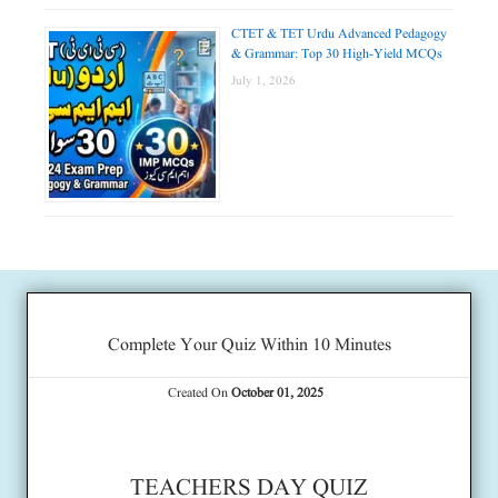
CTET & TET Urdu Advanced Pedagogy
& Grammar: Top 30 High-Yield MCQs
July 1, 2026
Complete Your Quiz Within 10 Minutes
Created On
October 01, 2025
TEACHERS DAY QUIZ