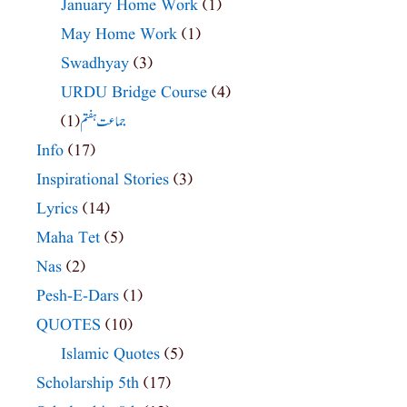
January Home Work
(1)
May Home Work
(1)
Swadhyay
(3)
URDU Bridge Course
(4)
(1)
جماعت ہفتم
Info
(17)
Inspirational Stories
(3)
Lyrics
(14)
Maha Tet
(5)
Nas
(2)
Pesh-E-Dars
(1)
QUOTES
(10)
Islamic Quotes
(5)
Scholarship 5th
(17)