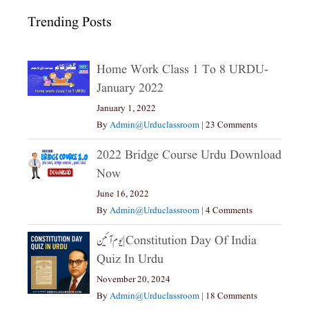
Trending Posts
Home Work Class 1 To 8 URDU-
January 2022
January 1, 2022
By
Admin@urduclassroom
|
23 Comments
2022 Bridge Course Urdu Download
Now
June 16, 2022
By
Admin@urduclassroom
|
4 Comments
یوم آئین|constitution Day Of India
Quiz In Urdu
November 20, 2024
By
Admin@urduclassroom
|
18 Comments