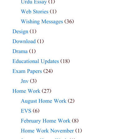
Urdu Essay
(1)
Web Stories
(1)
Wishing Messages
(36)
Design
(1)
Download
(1)
Drama
(1)
Educational Updates
(18)
Exam Papers
(24)
Jnv
(3)
Home Work
(27)
August Home Work
(2)
EVS
(6)
February Home Work
(8)
Home Work November
(1)