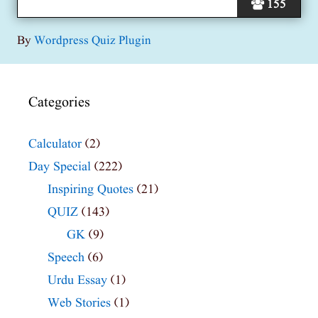
155
By
Wordpress Quiz Plugin
Categories
Calculator
(2)
Day Special
(222)
Inspiring Quotes
(21)
QUIZ
(143)
GK
(9)
Speech
(6)
Urdu Essay
(1)
Web Stories
(1)