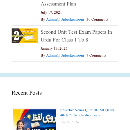
Assessment Plan
July 17, 2021
By
Admin@urduclassroom
|
30 Comments
Second Unit Test Exam Papers In
Urdu For Class 1 To 8
January 13, 2025
By
Admin@urduclassroom
|
7 Comments
Recent Posts
Collective Nouns Quiz: 50+ MCQs for
4th & 7th Scholarship Exams
July 20, 2026