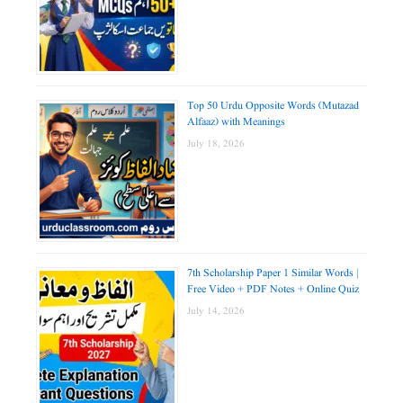
Top 50 Urdu Opposite Words (Mutazad
Alfaaz) with Meanings
July 18, 2026
7th Scholarship Paper 1 Similar Words |
Free Video + PDF Notes + Online Quiz
July 14, 2026