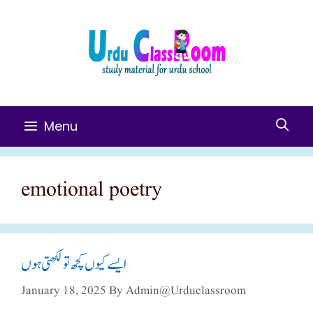
Skip
To
Content
Menu
emotional poetry
ایسے کیوں کچھ تو لکھتی ہوں
January 18, 2025
By
Admin@urduclassroom