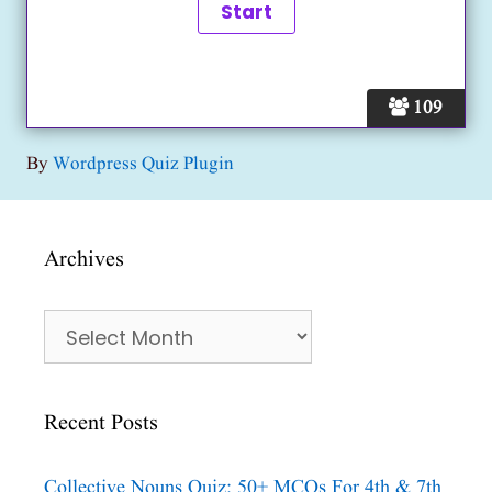
109
By
Wordpress Quiz Plugin
Archives
Archives
Recent Posts
Collective Nouns Quiz: 50+ MCQs For 4th & 7th