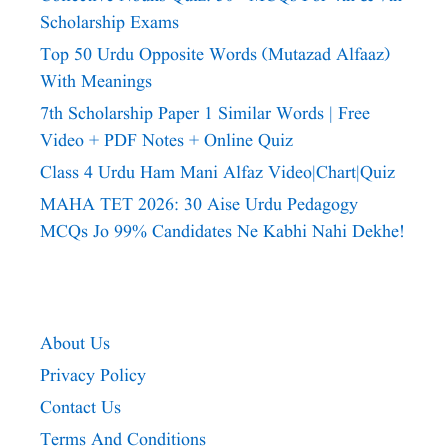
Scholarship Exams
Top 50 Urdu Opposite Words (Mutazad Alfaaz)
With Meanings
7th Scholarship Paper 1 Similar Words | Free
Video + PDF Notes + Online Quiz
Class 4 Urdu Ham Mani Alfaz Video|chart|quiz
MAHA TET 2026: 30 Aise Urdu Pedagogy
MCQs Jo 99% Candidates Ne Kabhi Nahi Dekhe!
About Us
Privacy Policy
Contact Us
Terms And Conditions