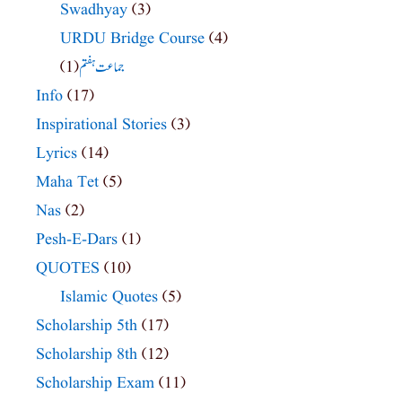
Swadhyay
(3)
URDU Bridge Course
(4)
(1)
جماعت ہفتم
Info
(17)
Inspirational Stories
(3)
Lyrics
(14)
Maha Tet
(5)
Nas
(2)
Pesh-E-Dars
(1)
QUOTES
(10)
Islamic Quotes
(5)
Scholarship 5th
(17)
Scholarship 8th
(12)
Scholarship Exam
(11)