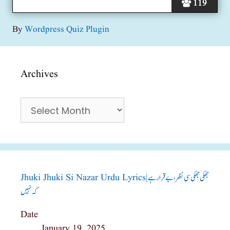
119
By
Wordpress Quiz Plugin
Archives
Archives
Jhuki Jhuki Si Nazar Urdu Lyrics|جھکی جھکی سی نظر، بے قرار ہے
کہ نہیں
Date
January 19, 2025