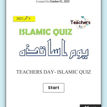
Created On
October 01, 2025
TEACHERS DAY- ISLAMIC QUIZ