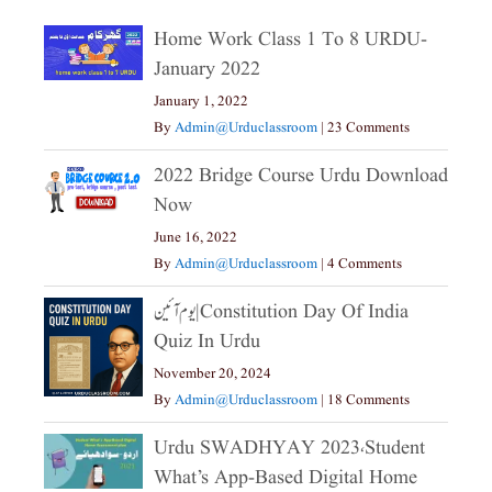
Home Work Class 1 To 8 URDU-
January 2022
January 1, 2022
By
Admin@urduclassroom
|
23 Comments
2022 Bridge Course Urdu Download
Now
June 16, 2022
By
Admin@urduclassroom
|
4 Comments
یوم آئین|constitution Day Of India
Quiz In Urdu
November 20, 2024
By
Admin@urduclassroom
|
18 Comments
Urdu SWADHYAY 2023،Student
What’s App-Based Digital Home