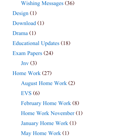
Wishing Messages
(36)
Design
(1)
Download
(1)
Drama
(1)
Educational Updates
(18)
Exam Papers
(24)
Jnv
(3)
Home Work
(27)
August Home Work
(2)
EVS
(6)
February Home Work
(8)
Home Work November
(1)
January Home Work
(1)
May Home Work
(1)