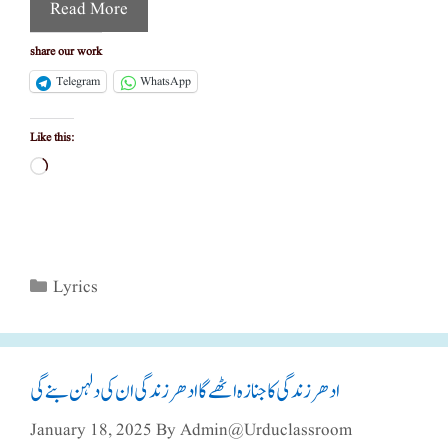
Read More
share our work
Telegram
WhatsApp
Like this:
Loading…
Categories
Lyrics
ادھر زندگی کا جنازہ اٹھے گاادھر زندگی ان کی دلہن بنے گی
January 18, 2025
By
Admin@urduclassroom