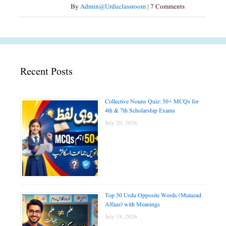
By
Admin@urduclassroom
|
7 Comments
Recent Posts
Collective Nouns Quiz: 50+ MCQs for
4th & 7th Scholarship Exams
July 20, 2026
Top 50 Urdu Opposite Words (Mutazad
Alfaaz) with Meanings
July 18, 2026