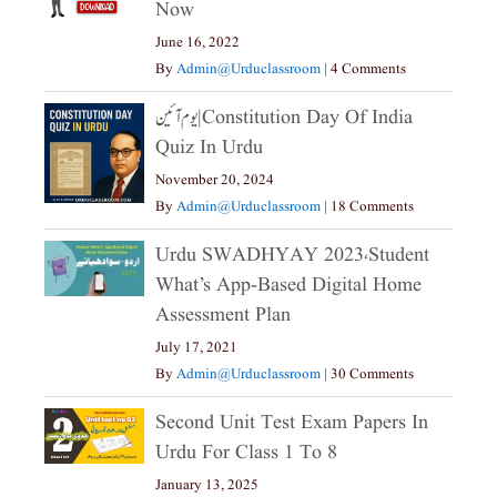
Now
June 16, 2022
By
Admin@urduclassroom
|
4 Comments
یوم آئین|constitution Day Of India
Quiz In Urdu
November 20, 2024
By
Admin@urduclassroom
|
18 Comments
Urdu SWADHYAY 2023،Student
What’s App-Based Digital Home
Assessment Plan
July 17, 2021
By
Admin@urduclassroom
|
30 Comments
Second Unit Test Exam Papers In
Urdu For Class 1 To 8
January 13, 2025