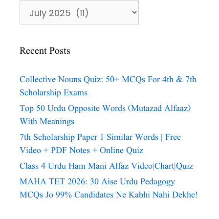
Archives
Recent Posts
Collective Nouns Quiz: 50+ MCQs For 4th & 7th
Scholarship Exams
Top 50 Urdu Opposite Words (Mutazad Alfaaz)
With Meanings
7th Scholarship Paper 1 Similar Words | Free
Video + PDF Notes + Online Quiz
Class 4 Urdu Ham Mani Alfaz Video|chart|quiz
MAHA TET 2026: 30 Aise Urdu Pedagogy
MCQs Jo 99% Candidates Ne Kabhi Nahi Dekhe!