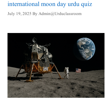
international moon day urdu quiz
July 19, 2025
By
Admin@urduclassroom