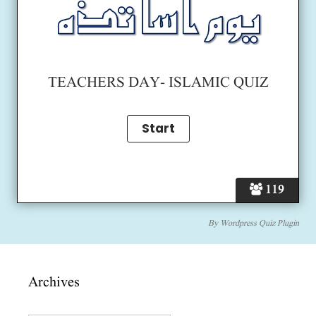
TEACHERS DAY- ISLAMIC QUIZ
119
By
Wordpress Quiz Plugin
Archives