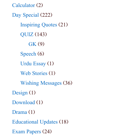
Calculator
(2)
Day Special
(222)
Inspiring Quotes
(21)
QUIZ
(143)
GK
(9)
Speech
(6)
Urdu Essay
(1)
Web Stories
(1)
Wishing Messages
(36)
Design
(1)
Download
(1)
Drama
(1)
Educational Updates
(18)
Exam Papers
(24)