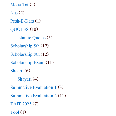
Maha Tet
(5)
Nas
(2)
Pesh-E-Dars
(1)
QUOTES
(10)
Islamic Quotes
(5)
Scholarship 5th
(17)
Scholarship 8th
(12)
Scholarship Exam
(11)
Shoara
(6)
Shayari
(4)
Summative Evaluation 1
(3)
Summative Evaluation 2
(11)
TAIT 2025
(7)
Tool
(1)