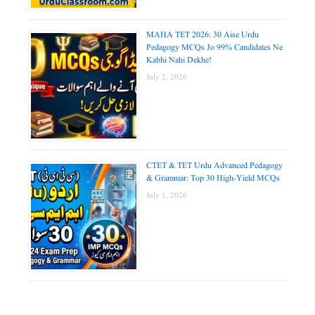
MAHA TET 2026: 30 Aise Urdu
Pedagogy MCQs Jo 99% Candidates Ne
Kabhi Nahi Dekhe!
July 2, 2026
CTET & TET Urdu Advanced Pedagogy
& Grammar: Top 30 High-Yield MCQs
July 1, 2026