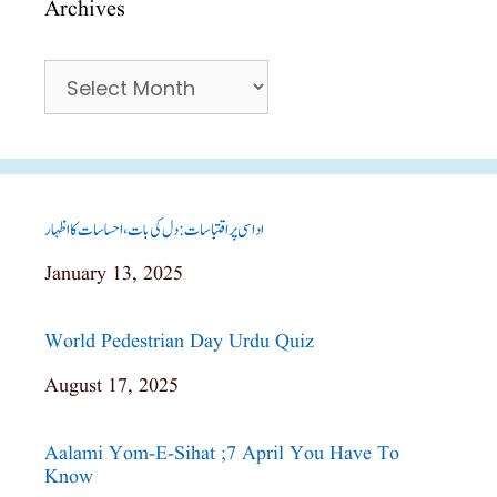
Archives
Archives
اداسی پر اقتباسات: دل کی بات، احساسات کا اظہار
Date
January 13, 2025
World Pedestrian Day Urdu Quiz
Date
August 17, 2025
Aalami Yom-E-Sihat ;7 April You Have To
Know