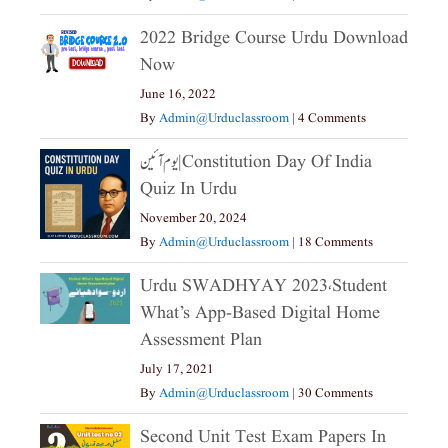
2022 Bridge Course Urdu Download
Now
June 16, 2022
By
Admin@urduclassroom
|
4 Comments
یوم آئین|constitution Day Of India
Quiz In Urdu
November 20, 2024
By
Admin@urduclassroom
|
18 Comments
Urdu SWADHYAY 2023،Student
What’s App-Based Digital Home
Assessment Plan
July 17, 2021
By
Admin@urduclassroom
|
30 Comments
Second Unit Test Exam Papers In