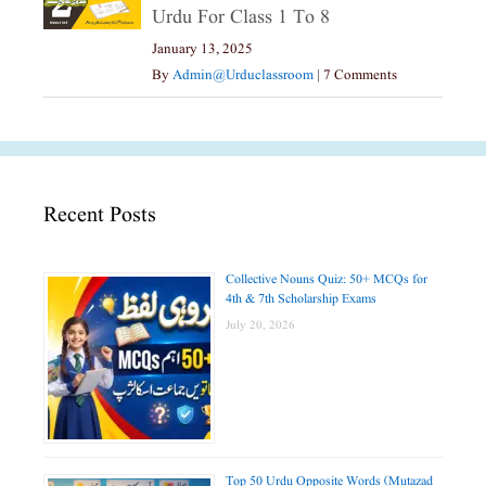
Urdu For Class 1 To 8
January 13, 2025
By
Admin@urduclassroom
|
7 Comments
Recent Posts
Collective Nouns Quiz: 50+ MCQs for
4th & 7th Scholarship Exams
July 20, 2026
Top 50 Urdu Opposite Words (Mutazad