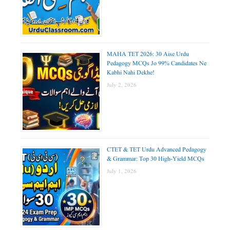
MAHA TET 2026: 30 Aise Urdu
Pedagogy MCQs Jo 99% Candidates Ne
Kabhi Nahi Dekhe!
July 2, 2026
CTET & TET Urdu Advanced Pedagogy
& Grammar: Top 30 High-Yield MCQs
July 1, 2026