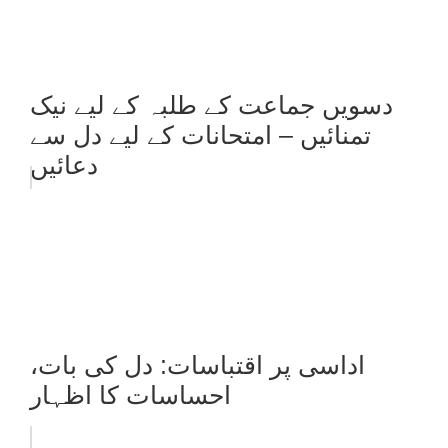
دسویں جماعت کے طلبہ کے لیے نیک
تمنائیں – امتحانات کے لیے دل سے
دعائیں
اداسی پر اقتباسات: دل کی بات،
احساسات کا اظہار