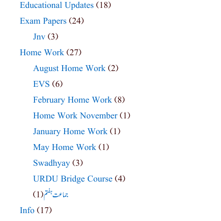
Educational Updates
(18)
Exam Papers
(24)
Jnv
(3)
Home Work
(27)
August Home Work
(2)
EVS
(6)
February Home Work
(8)
Home Work November
(1)
January Home Work
(1)
May Home Work
(1)
Swadhyay
(3)
URDU Bridge Course
(4)
جماعت ہفتم
(1)
Info
(17)