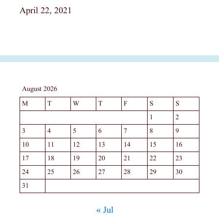
Date
April 22, 2021
August 2026
M
T
W
T
F
S
S
1
2
3
4
5
6
7
8
9
10
11
12
13
14
15
16
17
18
19
20
21
22
23
24
25
26
27
28
29
30
31
« Jul