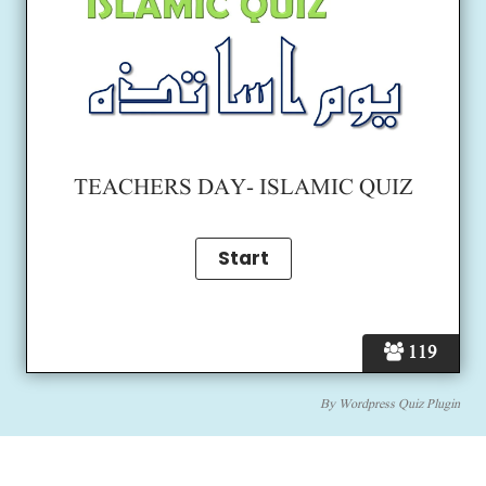
TEACHERS DAY- ISLAMIC QUIZ
119
By
Wordpress Quiz Plugin