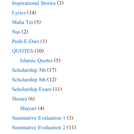
Inspirational Stories
(3)
Lyrics
(14)
Maha Tet
(5)
Nas
(2)
Pesh-E-Dars
(1)
QUOTES
(10)
Islamic Quotes
(5)
Scholarship 5th
(17)
Scholarship 8th
(12)
Scholarship Exam
(11)
Shoara
(6)
Shayari
(4)
Summative Evaluation 1
(3)
Summative Evaluation 2
(11)