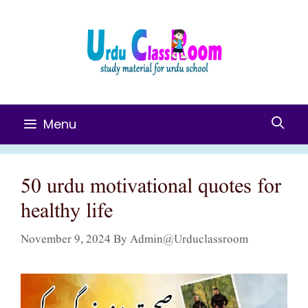
Skip
To
Content
Menu
50 urdu motivational quotes for
healthy life
November 9, 2024
By
Admin@urduclassroom