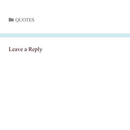
Categories
QUOTES
Leave a Reply