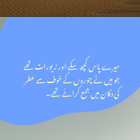
میرے پاس کچھ سکے اور زیورات تھے
جو میں نے چوروں کے خوف سے عطر
کی دکان میں جمع کرائے تھے۔