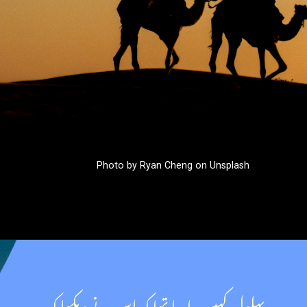
Photo by Ryan Cheng on Unsplash
بہلول کہیں جا رہا تھا کہ اس نے دیکھا کہ