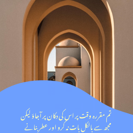
تم مقررہ وقت پر اس کی دکان پر آجاؤ لیکن
مجھ سے بالکل بات نہ کرو اور عطر بنانے