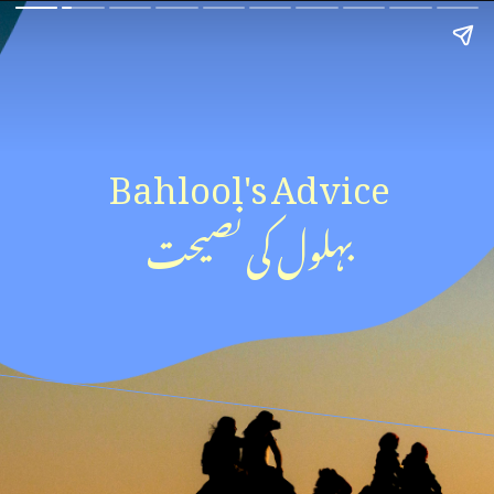
Bahlool's Advice
بہلول کی نصیحت