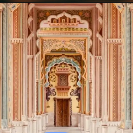
Opening
https://www.irshadvanwad.com/2022/11/bahlools-advice.html