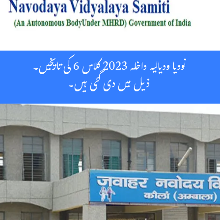
نودیا ودیالیہ داخلہ 2023 کلاس 6 کی تاریخیں۔
ذیل میں دی گئی ہیں۔