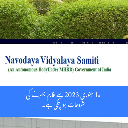
ء1 جنوری 2023 سے فارم بھرنے کی
شروعات ہو چکی ہے۔