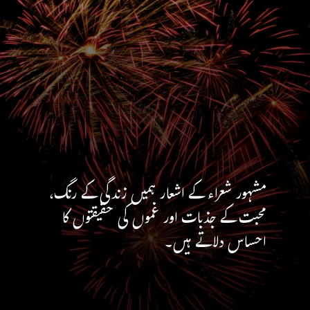
مشہور شعراء کے اشعار ہمیں زندگی کے رنگ،
محبت کے جذبات اور غموں کی حقیقتوں کا
احساس دلاتے ہیں۔