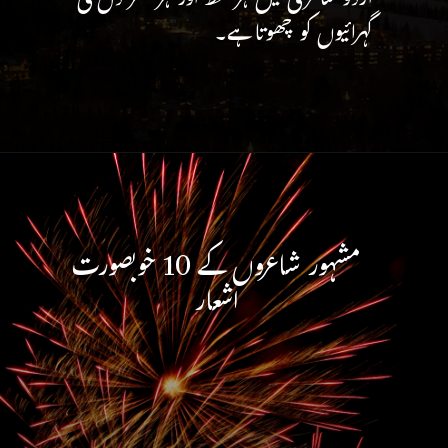
اردو شاعری میں ہر لفظ اور ہر شعر دل کی
گہرائیوں کو چھوتا ہے۔
مشہور شاعروں کے 10 خوبصورت
اشعار