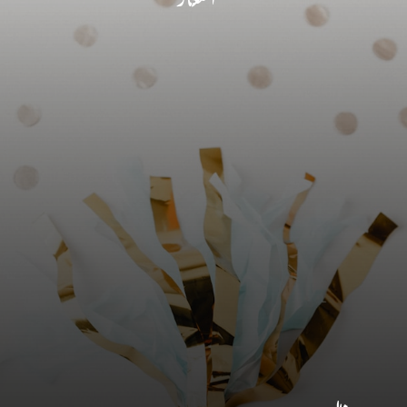
اشعار