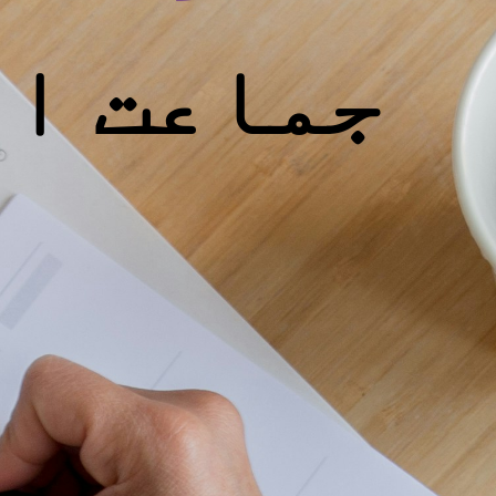
جماعت او