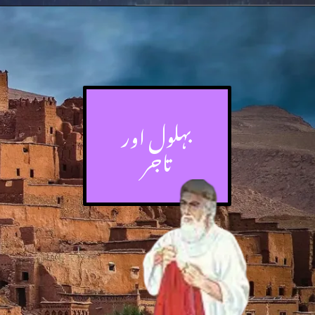
بہلول اور
تاجر