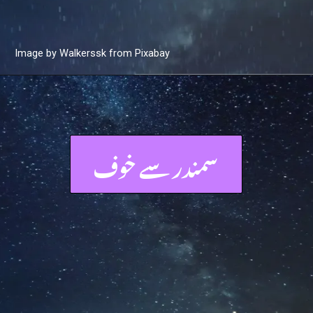
Image by Walkerssk from Pixabay
سمندر سے خوف