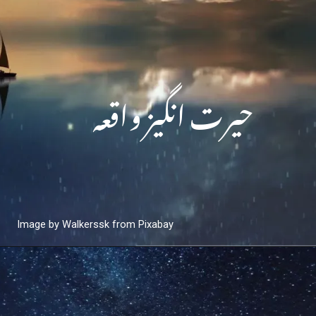
حیرت انگیز واقعہ
Image by Walkerssk from Pixabay