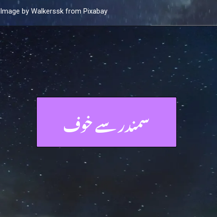
Image by Walkerssk from Pixabay
سمندر سے خوف