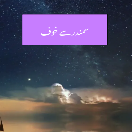
سمندر سے خوف