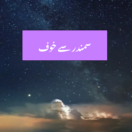
سمندر سے خوف