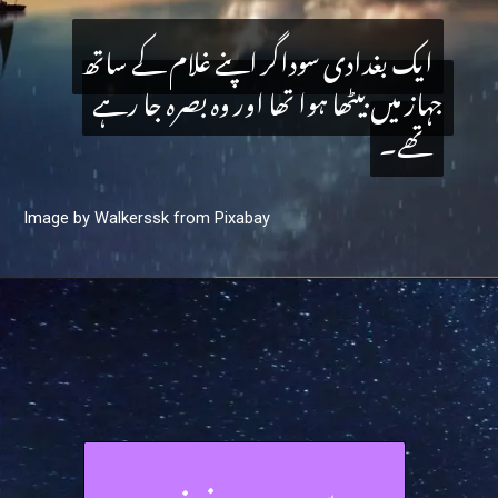
ایک بغدادی سوداگر اپنے غلام کے ساتھ
ایک بغدادی سوداگر اپنے غلام کے ساتھ
جہاز میں بیٹھا ہوا تھا اور وہ بصرہ جا رہے
جہاز میں بیٹھا ہوا تھا اور وہ بصرہ جا رہے
تھے۔
تھے۔
Image by Walkerssk from Pixabay