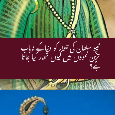
ٹیپو سلطان کی تلوار کو دنیا کے نایاب
ترین نمونوں میں کیوں شمار کیا جاتا
ہے؟