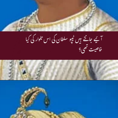
آئیے جانتے ہیں ٹیپو سلطان کی اس تلوار کی کیا
خاصیت تھی؟