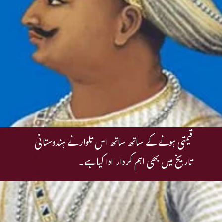
قیمتی ہونے کے ساتھ ساتھ اس تلوار نے ہندوستانی
تاریخ میں بھی اہم کردار ادا کیا ہے۔